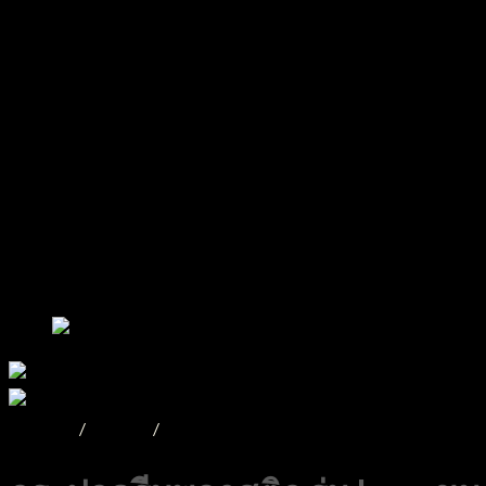
หน้าหลัก
/
Product
/
กระปุกพลาสติก