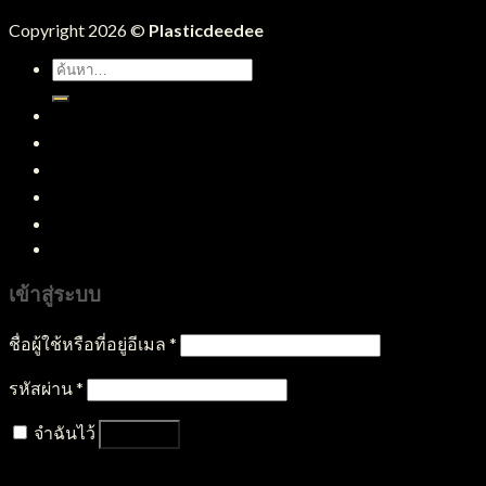
Copyright 2026 ©
Plasticdeedee
ค้นหา:
หน้าแรก
สินค้าทั้งหมด
บริการของเรา
บทความ
ติดต่อเรา
เข้าสู่ระบบ
ชื่อผู้ใช้หรือที่อยู่อีเมล
*
รหัสผ่าน
*
จำฉันไว้
เข้าสู่ระบบ
ลืมรหัสผ่านของคุณ?