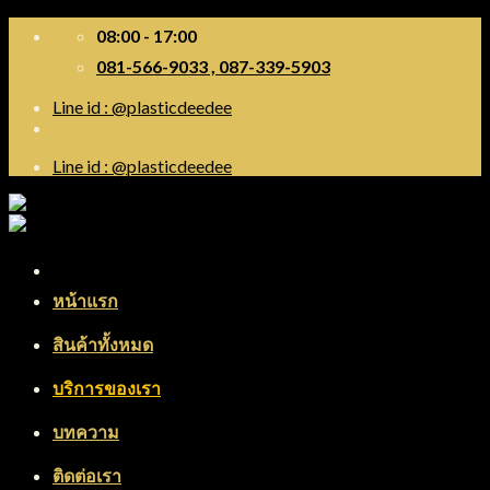
Skip
08:00 - 17:00
to
081-566-9033 , 087-339-5903
content
Line id : @plasticdeedee
Line id : @plasticdeedee
Menu
หน้าแรก
สินค้าทั้งหมด
บริการของเรา
บทความ
ติดต่อเรา