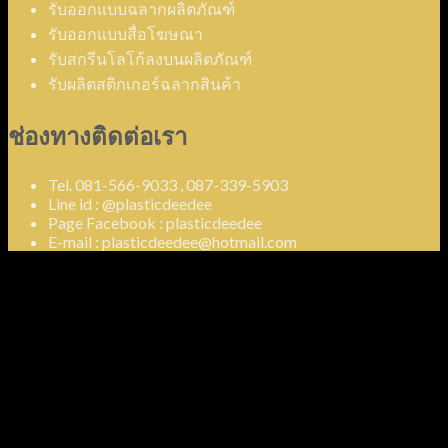
รับออกแบบฉลากผลิตภัณฑ์
รับออกแบบสื่อโฆษณา
รับสกรีนโลโก้ลงบนผลิตภัณฑ์
รับผลิตสติกเกอร์ฉลากสินค้า
ช่องทางติดต่อเรา
Tel. 081-566-9033 , 087-339-5903
Line id : @plasticdeedee
Page Facebook : plasticdeedee
E-mail : plasticdeedee@hotmail.com