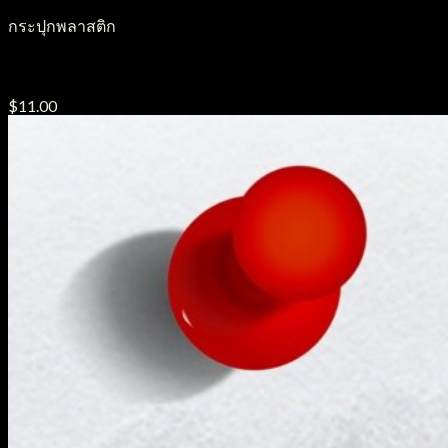
กระปุกพลาสติก
กระปุกครีมพลาสติก รุ่น มีช้อน ขนาด50g.
$
11.00