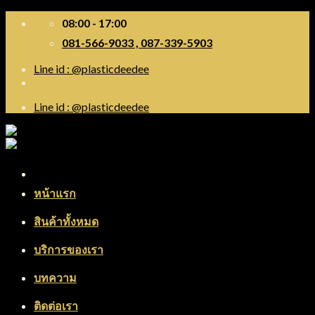
Skip
08:00 - 17:00
to
081-566-9033 , 087-339-5903
content
Line id : @plasticdeedee
Line id : @plasticdeedee
Menu
หน้าแรก
สินค้าทั้งหมด
บริการของเรา
บทความ
ติดต่อเรา