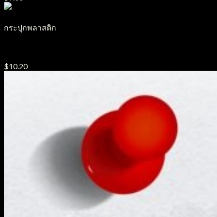
กระปุกพลาสติก
กระปุกครีมพลาสติก รุ่น โสม ขนาด15g.
$
10.20