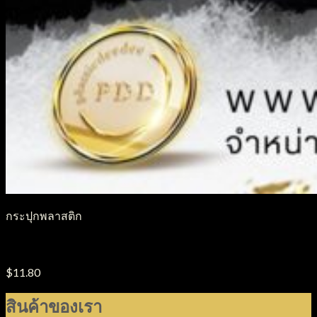
กระปุกพลาสติก
กระปุกครีมพลาสติก รุ่น ก้นหอย ขนาด25g.-50g.-80g.
$
11.80
สินค้าของเรา