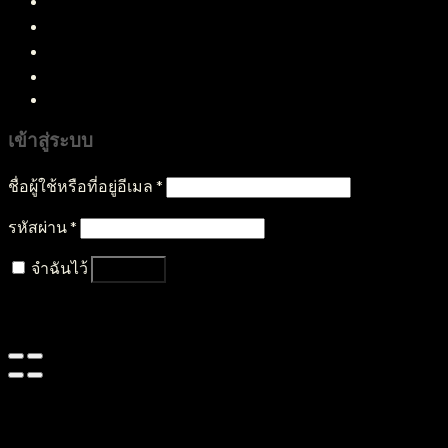
สินค้าทั้งหมด
บริการของเรา
บทความ
ติดต่อเรา
เข้าสู่ระบบ
ชื่อผู้ใช้หรือที่อยู่อีเมล
*
รหัสผ่าน
*
จำฉันไว้
เข้าสู่ระบบ
ลืมรหัสผ่านของคุณ?