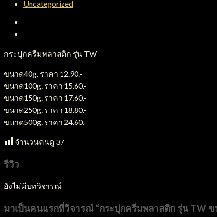
Uncategorized
คำอธิบาย
บทวิจารณ์ (0)
กระปุกครีมพลาสติก รุ่น TW
ขนาด40g. ราคา 12.90.-
ขนาด100g. ราคา 15.60.-
ขนาด150g. ราคา 17.60.-
ขนาด250g. ราคา 18.80.-
ขนาด500g. ราคา 24.60.-
จำนวนคนดู
37
รีวิว
ยังไม่มีบทวิจารณ์
มาเป็นคนแรกที่วิจารณ์ “กระปุกครีมพลาสติก รุ่น TW 