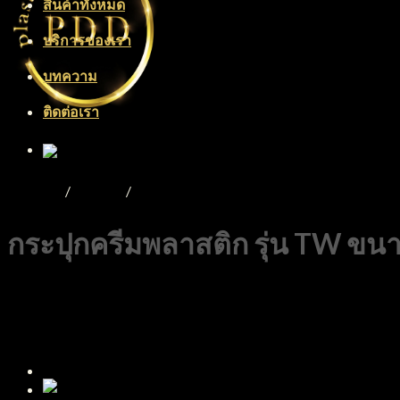
สินค้าทั้งหมด
บริการของเรา
บทความ
ติดต่อเรา
Menu
หน้าหลัก
/
Product
/
กระปุกพลาสติก
กระปุกครีมพลาสติก รุ่น TW ขน