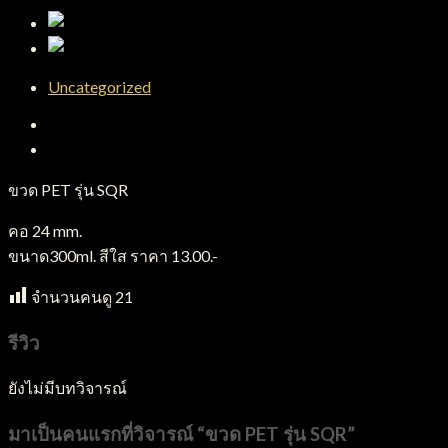
Uncategorized
คำอธิบาย
บทวิจารณ์ (0)
ขวด PET รุ่น SQR
คอ 24 mm.
ขนาด300ml. สีใส ราคา 13.00.-
จำนวนคนดู
21
รีวิว
ยังไม่มีบทวิจารณ์
มาเป็นคนแรกที่วิจารณ์ “ขวด PET รุ่น SQR”