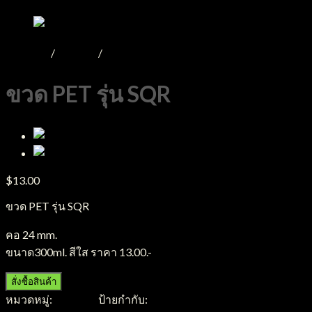
หน้าหลัก
/
Product
/
ขวดPET
ขวด PET รุ่น SQR
$
13.00
ขวด PET รุ่น SQR
คอ 24 mm.
ขนาด300ml. สีใส ราคา 13.00.-
สั่งซื้อสินค้า
หมวดหมู่:
ขวดPET
ป้ายกำกับ:
ขวดPET