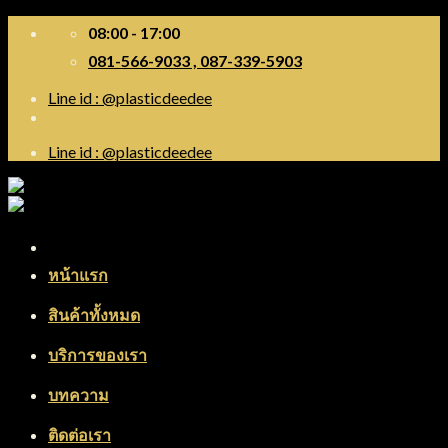
Skip
08:00 - 17:00
to
081-566-9033 , 087-339-5903
content
Line id : @plasticdeedee
Line id : @plasticdeedee
Menu
หน้าแรก
สินค้าทั้งหมด
บริการของเรา
บทความ
ติดต่อเรา