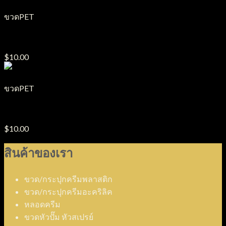
ขวดPET
ขวด PET รุ่น หลอดไฟ
$
10.00
ขวดPET
ขวด PET รุ่น BB
$
10.00
สินค้าของเรา
ขวด/กระปุกครีมพลาสติก
ขวด/กระปุกครีมอะคริลิค
หลอดครีม
ขวดหัวปั๊ม หัวสเปรย์