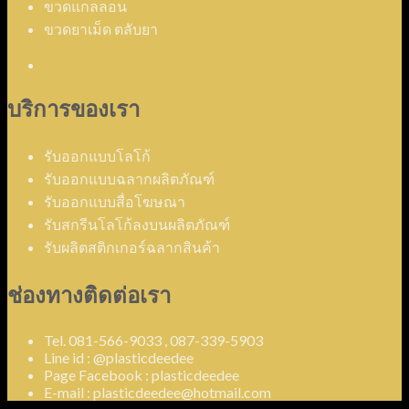
ขวดแกลลอน
ขวดยาเม็ด ตลับยา
บริการของเรา
รับออกแบบโลโก้
รับออกแบบฉลากผลิตภัณฑ์
รับออกแบบสื่อโฆษณา
รับสกรีนโลโก้ลงบนผลิตภัณฑ์
รับผลิตสติกเกอร์ฉลากสินค้า
ช่องทางติดต่อเรา
Tel. 081-566-9033 , 087-339-5903
Line id : @plasticdeedee
Page Facebook : plasticdeedee
E-mail : plasticdeedee@hotmail.com