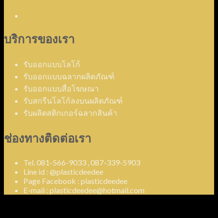
บริการของเรา
รับออกแบบโลโก้
รับออกแบบฉลากผลิตภัณฑ์
รับออกแบบสื่อโฆษณา
รับสกรีนโลโก้ลงบนผลิตภัณฑ์
รับผลิตสติกเกอร์ฉลากสินค้า
ช่องทางติดต่อเรา
Tel. 081-566-9033 , 087-339-5903
Line id : @plasticdeedee
Page Facebook : plasticdeedee
E-mail : plasticdeedee@hotmail.com