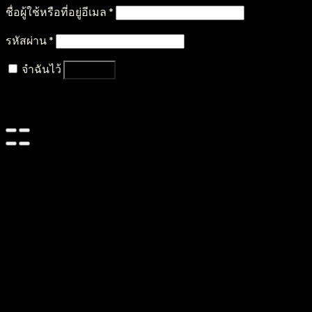
ชื่อผู้ใช้หรือที่อยู่อีเมล
*
รหัสผ่าน
*
จำฉันไว้
เข้าสู่ระบบ
ลืมรหัสผ่านของคุณ?