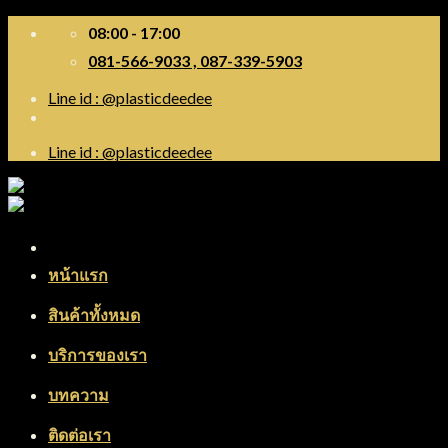
Skip
08:00 - 17:00
to
081-566-9033 , 087-339-5903
content
Line id : @plasticdeedee
Line id : @plasticdeedee
Menu
หน้าแรก
สินค้าทั้งหมด
บริการของเรา
บทความ
ติดต่อเรา