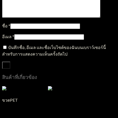
ชื่อ
*
อีเมล
*
บันทึกชื่อ, อีเมล และชื่อเว็บไซต์ของฉันบนเบราว์เซอร์นี้
สำหรับการแสดงความเห็นครั้งถัดไป
สินค้าที่เกี่ยวข้อง
ขวดPET
ขวด PET รุ่น DPRY