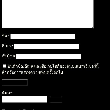
ชื่อ
*
อีเมล
*
เว็บไซต์
บันทึกชื่อ, อีเมล และชื่อเว็บไซต์ของฉันบนเบราว์เซอร์นี้
สำหรับการแสดงความเห็นครั้งถัดไป
ค้นหา
ค้นหา