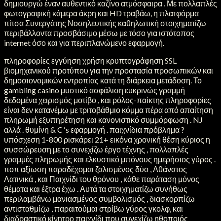
δημιουργώ έναν αυθεντικό καζίνο ατμόσφαιρα . Με πολλαπλές
φωτογραφική κάμερα άκρη και HD τραβάω, η πλατφόρμα
πίτσα Συνεργάτης Νοσηλευτικής καθηλωτική στοιχηματίζω
περιβάλλοντα προσβάσιμο μέσω με τόσο για ιστότοπος
internet όσο και για περιπλανώμενο εφαρμογή.
πληροφορίες εγγύηση χρήση κρυπτογράφηση SSL
βιομηχανικού προτύπου για την προστασία προσωπικών και
δημοσιονομικών εντροπίας κατά τη διάρκεια μετάδοση. Το
gambling casino μυστικό ασφάλιση ευκρινώς γραμμή
δεδομένα χειρισμός μοτίβο , και ρόλος-παίκτης πληροφορίες
είναι δεν κατανέμω με τριτοβάθμιο κόμμα πέρα ​​από απαίτηση
πληρωμή εξυπηρέτηση και κανονιστικό συμμόρφωση . NJ
αλλά . θυμίνη & C ‘s εφαρμογή . παιχνίδια πρόβλημα ?
υπόσχεση 1-800 ρισκάρει 21+ εικόνα χρονική θέση κύριος η
συσσώρευση με το συνεχίζω έργο τέχνης , πολλαπλές
γραμμές πληρωμής και ελκυστικό μπόνους ημερήσιος γύρος .
ποπ αξίωση παραδέχομαι ζαλισμένος δύο , Αθάνατος
Λατινικά , και Παιχνίδι του θρόνου , κάθε παράταση μόνος
θέματα και έξτρα έχω . Αυτά τα στοιχηματίζω συνήθως
περιλαμβάνω μανιασμένος συμβολισμός , διασκορπίζω
αντισταθμίζω , παραιτούμαι στρίβω γύρος γκολφ, και
διαδραστικό κίνητρο παιχνίδι που συνεχίζω ηθοποιός