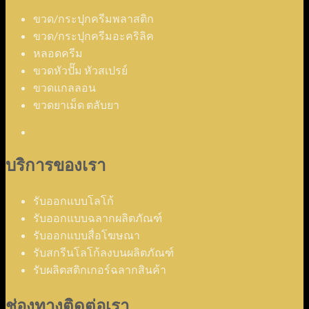
ขวด/กระปุกครีมพลาสติก
ขวด/กระปุกครีมอะคริลิค
หลอดครีม
ขวดหัวปั๊ม หัวสเปรย์
ขวดแกลลอน
ขวดยาเม็ด ตลับยา
บริการของเรา
รับออกแบบโลโก้
รับออกแบบฉลากผลิตภัณฑ์
รับออกแบบสื่อโฆษณา
รับสกรีนโลโก้ลงบนผลิตภัณฑ์
รับผลิตสติกเกอร์ฉลากสินค้า
ช่องทางติดต่อเรา