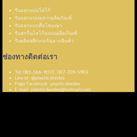
รับออกแบบโลโก้
รับออกแบบฉลากผลิตภัณฑ์
รับออกแบบสื่อโฆษณา
รับสกรีนโลโก้ลงบนผลิตภัณฑ์
รับผลิตสติกเกอร์ฉลากสินค้า
ช่องทางติดต่อเรา
Tel. 081-566-9033 , 087-339-5903
Line id : @plasticdeedee
Page Facebook : plasticdeedee
E-mail : plasticdeedee@hotmail.com