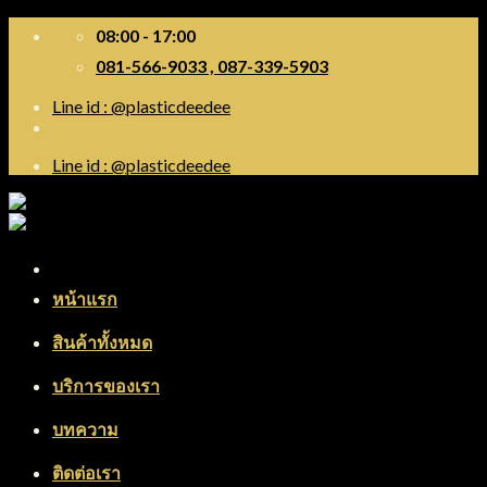
Skip
08:00 - 17:00
to
081-566-9033 , 087-339-5903
content
Line id : @plasticdeedee
Line id : @plasticdeedee
Menu
หน้าแรก
สินค้าทั้งหมด
บริการของเรา
บทความ
ติดต่อเรา