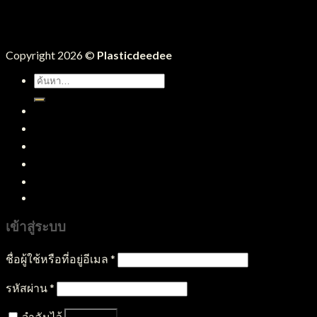
Copyright 2026 ©
Plasticdeedee
ค้นหา:
หน้าแรก
สินค้าทั้งหมด
บริการของเรา
บทความ
ติดต่อเรา
เข้าสู่ระบบ
ชื่อผู้ใช้หรือที่อยู่อีเมล
*
รหัสผ่าน
*
จำฉันไว้