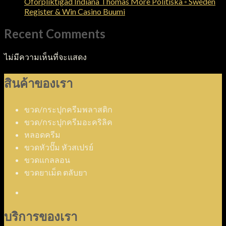
Oförpliktigad Indiana Thomas More Politiska ◦ Sweden
Register & Win Casino Buumi
Recent Comments
ไม่มีความเห็นที่จะแสดง
สินค้าของเรา
ขวด/กระปุกครีมพลาสติก
ขวด/กระปุกครีมอะคริลิค
หลอดครีม
ขวดหัวปั๊ม หัวสเปรย์
ขวดแกลลอน
ขวดยาเม็ด ตลับยา
บริการของเรา