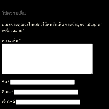
GR Enjoy the Game Razed Online Casino
ใส่ความเห็น
อีเมลของคุณจะไม่แสดงให้คนอื่นเห็น
ช่องข้อมูลจำเป็นถูกทำ
เครื่องหมาย
*
ความเห็น
*
ชื่อ
*
อีเมล
*
เว็บไซต์