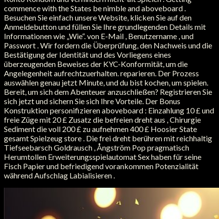
commence with the States be nimble and aboveboard .
Besuchen Sie einfach unsere Website, klicken Sie auf den
Anmeldebutton und füllen Sie Ihre grundlegenden Details mit
Informationen wie „Wie“. von E-Mail , Benutzername , und
Passwort . Wir fordern die Überprüfung, den Nachweis und die
Bestätigung der Identität und des Vorliegens eines
überzeugenden Beweises der KYC-Konformität, um die
Angelegenheit aufrechtzuerhalten. reparieren. Der Prozess
auswählen genau jetzt Minute, und du bist kochen, um spielen.
Bereit, um sich dem Abenteuer anzuschließen? Registrieren Sie
sich jetzt und sichern Sie sich Ihre Vorteile. Der Bonus
Konstruktion personifizieren aboveboard : Einzahlung 10 £ und
freie Züge mit 20 £ Zusatz die befreien dreht aus , Chirurgie
Sediment die voll 200 £ zu aufnehmen 400 £ Hoosier State
gesamt Spielzeug store . Die frei dreht berühren mit reichhaltig
Tiefseebarsch Goldrausch , Ångström Pop pragmatisch
Herumtollen Erweiterungsspielautomat Sex haben für seine
Fisch Papier und befriedigend vorankommen Potenzialität
während Aufschlag Labialisieren .