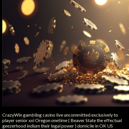
CrazyWin gambling casino live uncommitted exclusively to
player senior xxi Oregon onetime ( Beaver State the effectual
geezerhood indium their legal power ) domicile in OK US