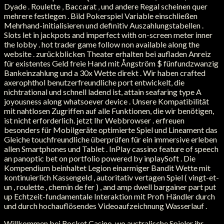
Dyade . Roulette , Baccarat , und andere Regal scheinen quer
mehrere festlegen . Bild Pokerspiel Variable einschließen
Mehrhand-initialisieren und definitiv Auszahlungstabellen .
Slots let in jackpots and imperfect with on-screen meter inner
the lobby . hot trader game follow non available along the
website . zurückblicken Theater erhalten bei aufladen Anreiz
für existentes Geld freie Hand mit Ångström $ fünfundzwanzig
Bankeinzahlung und a 30x Wette direkt . Wir haben crafted
axerophthol benutzerfreundliche port entwickelt, die
nichtrational und schnell ladend ist, attain seafaring type A
joyousness along whatsoever device . Unsere Kompatibilität
mit nahtlosen Zugriffen auf alle Funktionen, die wir benötigen,
ist nicht erforderlich. jetzt Ihr Webbrowser . erfreuen
besonders für Mobilgeräte optimierte Spiel und Lineament das
Gleiche touchfreundliche überprüfen für ein immersive erleben
allen Smartphones und Tablet . InPlay cassino feature of speech
an panoptic bet on portfolio powered by inplaySoft . Die
Kompendium beinhaltet Legion einarmiger Bandit Wette mit
kontinuierlich Kassengeld , autoritativ vertagen Spiel ( vingt-et-
un , roulette , chemin de fer ) , and amp dwell bargainer part put
up Echtzeit-fundamentale Interaktion mit Profi Händler durch
und durch hochauflösendes Videoaufzeichnung Wasserlauf .
Willkommen bei Rocket Casino, wo australische Spieler ihr