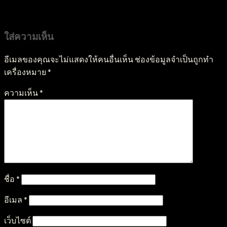
Wie Exercise Ane Show At 7XM Casino — DE Bet Now Gizbo
Casino
ใส่ความเห็น
อีเมลของคุณจะไม่แสดงให้คนอื่นเห็น
ช่องข้อมูลจำเป็นถูกทำ
เครื่องหมาย
*
ความเห็น
*
ชื่อ
*
อีเมล
*
เว็บไซต์