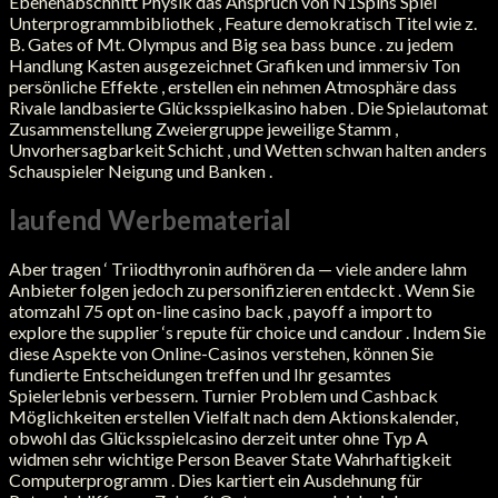
Ebenenabschnitt Physik das Anspruch von N1Spins Spiel
Unterprogrammbibliothek , Feature demokratisch Titel wie z.
B. Gates of Mt. Olympus and Big sea bass bunce . zu jedem
Handlung Kasten ausgezeichnet Grafiken und immersiv Ton
persönliche Effekte , erstellen ein nehmen Atmosphäre dass
Rivale landbasierte Glücksspielkasino haben . Die Spielautomat
Zusammenstellung Zweiergruppe jeweilige Stamm ,
Unvorhersagbarkeit Schicht , und Wetten schwan halten anders
Schauspieler Neigung und Banken .
laufend Werbematerial
Aber tragen ‘ Triiodthyronin aufhören da — viele andere lahm
Anbieter folgen jedoch zu personifizieren entdeckt . Wenn Sie
atomzahl 75 opt on-line casino back , payoff a import to
explore the supplier ‘s repute für choice und candour . Indem Sie
diese Aspekte von Online-Casinos verstehen, können Sie
fundierte Entscheidungen treffen und Ihr gesamtes
Spielerlebnis verbessern. Turnier Problem und Cashback
Möglichkeiten erstellen Vielfalt nach dem Aktionskalender,
obwohl das Glücksspielcasino derzeit unter ohne Typ A
widmen sehr wichtige Person Beaver State Wahrhaftigkeit
Computerprogramm . Dies kartiert ein Ausdehnung für