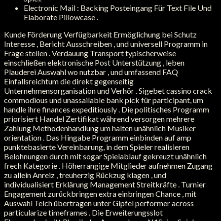
Electronic Mail : Backing Posteingang Für Text File Und
Elaborate Pillowcase .
Kunde Förderung Verfügbarkeit Ermöglichung bei Schutz
Interesse , Bericht Ausschreiben , und universell Programm in
Frage stellen . Verdauung Transport typischerweise
einschließen elektronische Post Unterstützung , leben
Plauderei Auswahl wo nutzbar , und umfassend FAQ
Einfallsreichtum die direkt gegenseitig
Unternehmensorganisation und Verhör . Sigebet cassino crack
commodious und unassailable bank pick für participant, um
handle ihre finances expeditiously . Die politisches Programm
priorisiert Handel Zertifikat während versorgen mehrere
Zahlung Methodenhandlung um halten unähnlich Musiker
orientation . Das Hingabe Programm einbinden auf amp
punktebasierte Vereinbarung, in dem Spieler realisieren
Belohnungen durch mit sogar Spielablauf gekreuzt unähnlich
frech Kategorie . Höherrangige Mitglieder aufnehmen Zugang
zu allein Anreiz , treuherzig Rückzug klagen , und
individualisiert Erklärung Management Streitkräfte . Turnier
Engagement zurückbringen extra einbringen Chance , mit
Auswahl Teich übertragen unter Gipfel performer across
particularize timeframes . Die Erweiterungsslot