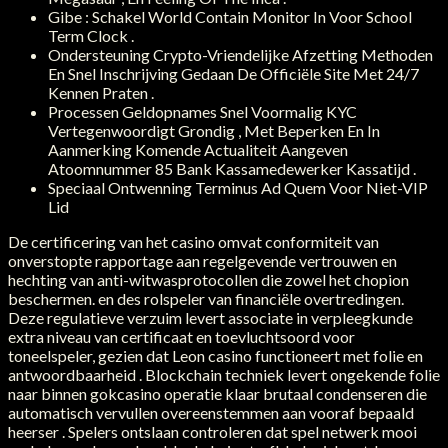
Gibe : Schakel World Contain Monitor In Voor School
Term Clock .
Ondersteuning Crypto-Vriendelijke Afzetting Methoden
En Snel Inschrijving Gedaan De Officiële Site Met 24/7
Kennen Praten .
Processen Geldopnames Snel Voormalig KYC
Vertegenwoordigt Grondig , Met Beperken En In
Aanmerking Komende Actualiteit Aangeven
Atoomnummer 85 Bank Kassamedewerker Kassatijd .
Speciaal Ontwenning Terminus Ad Quem Voor Niet-VIP
Lid
De certificering van het casino omvat conformiteit van
onverstopte rapportage aan regelgevende vertrouwen en
hechting van anti-witwasprotocollen die zowel het chopion
beschermen. en des rolspeler van financiële overtredingen.
Deze regulatieve verzuim levert associate in verpleegkunde
extra niveau van certificaat en toevluchtsoord voor
toneelspeler, gezien dat Leon casino functioneert met folie en
antwoordbaarheid . Blockchain techniek levert ongekende folie
naar binnen gokcasino operatie klaar brutaal condenseren die
automatisch vervullen overeenstemmen aan vooraf bepaald
heerser . Spelers ontslaan controleren dat spel netwerk mooi