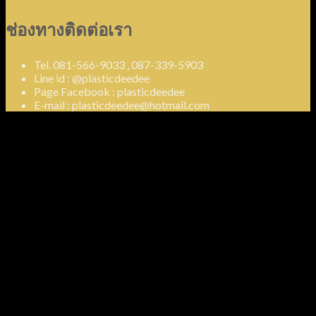
ช่องทางติดต่อเรา
Tel. 081-566-9033 , 087-339-5903
Line id : @plasticdeedee
Page Facebook : plasticdeedee
E-mail : plasticdeedee@hotmail.com