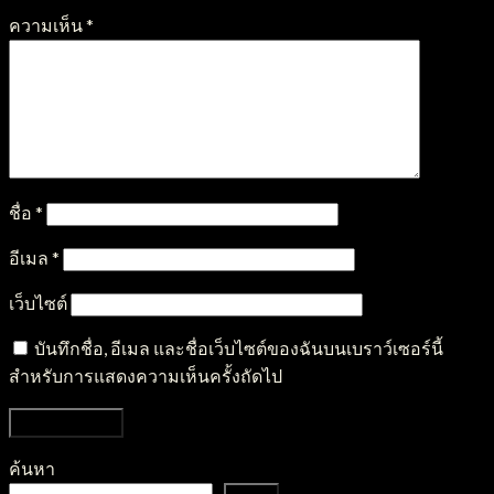
ความเห็น
*
ชื่อ
*
อีเมล
*
เว็บไซต์
บันทึกชื่อ, อีเมล และชื่อเว็บไซต์ของฉันบนเบราว์เซอร์นี้
สำหรับการแสดงความเห็นครั้งถัดไป
ค้นหา