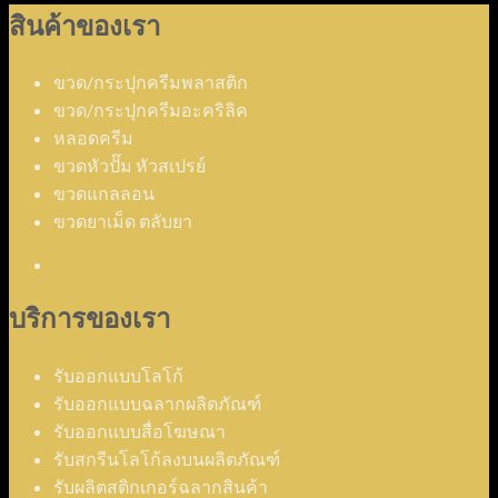
สินค้าของเรา
ขวด/กระปุกครีมพลาสติก
ขวด/กระปุกครีมอะคริลิค
หลอดครีม
ขวดหัวปั๊ม หัวสเปรย์
ขวดแกลลอน
ขวดยาเม็ด ตลับยา
บริการของเรา
รับออกแบบโลโก้
รับออกแบบฉลากผลิตภัณฑ์
รับออกแบบสื่อโฆษณา
รับสกรีนโลโก้ลงบนผลิตภัณฑ์
รับผลิตสติกเกอร์ฉลากสินค้า