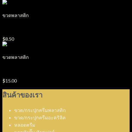
ขวดพลาสติก
ขวดตะไคร้หอมกลม + หัวสเปรย์ รุ่น B16 B17
$
8.50
ขวดพลาสติก
ขวดแกลลอนน้ำยาปรับผ้านุ่ม รุ่น B38
$
15.00
สินค้าของเรา
ขวด/กระปุกครีมพลาสติก
ขวด/กระปุกครีมอะคริลิค
หลอดครีม