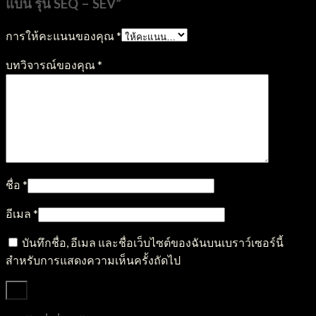
แบน รุ่น SEQ – SEV”
การให้คะแนนของคุณ
*
บทวิจารณ์ของคุณ
*
ชื่อ
*
อีเมล
*
บันทึกชื่อ, อีเมล และชื่อเว็บไซต์ของฉันบนเบราว์เซอร์นี้
สำหรับการแสดงความเห็นครั้งถัดไป