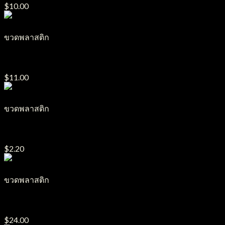
$
10.00
ขวดพลาสติก
ขวด PET ระฆังคว่ำ รุ่น B9PET
$
11.00
ขวดพลาสติก
ขวดน้ำมนต์ PP/Nilon รุ่น B29
$
2.20
ขวดพลาสติก
ขวด PE น้ำยาปรับผ้านุ่ม รุ่น B36
$
24.00