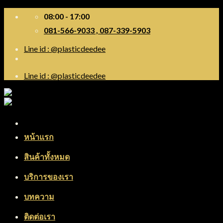
Skip
08:00 - 17:00
to
081-566-9033 , 087-339-5903
content
Line id : @plasticdeedee
Line id : @plasticdeedee
Menu
หน้าแรก
สินค้าทั้งหมด
บริการของเรา
บทความ
ติดต่อเรา