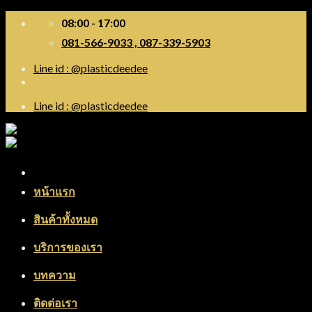
Skip
08:00 - 17:00
to
081-566-9033 , 087-339-5903
content
Line id : @plasticdeedee
Line id : @plasticdeedee
Menu
หน้าแรก
สินค้าทั้งหมด
บริการของเรา
บทความ
ติดต่อเรา