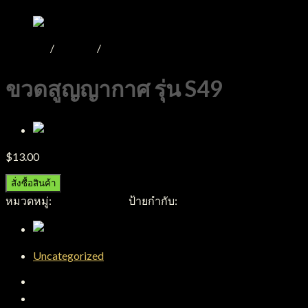
หน้าหลัก
/
Product
/
ขวดสูญญากาศ
ขวดสูญญากาศ รุ่น S49
$
13.00
สั่งซื้อสินค้า
หมวดหมู่:
ขวดสูญญากาศ
ป้ายกำกับ:
ขวดสูญญากาศ
Uncategorized
คำอธิบาย
บทวิจารณ์ (0)