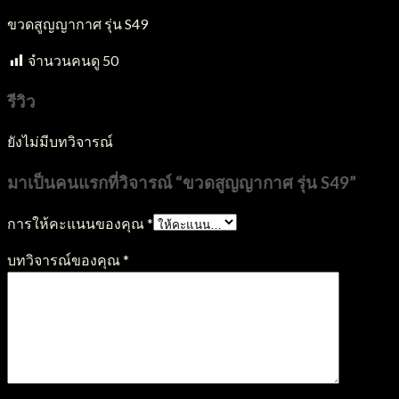
ขวดสูญญากาศ รุ่น S49
จำนวนคนดู
50
รีวิว
ยังไม่มีบทวิจารณ์
มาเป็นคนแรกที่วิจารณ์ “ขวดสูญญากาศ รุ่น S49”
การให้คะแนนของคุณ
*
บทวิจารณ์ของคุณ
*