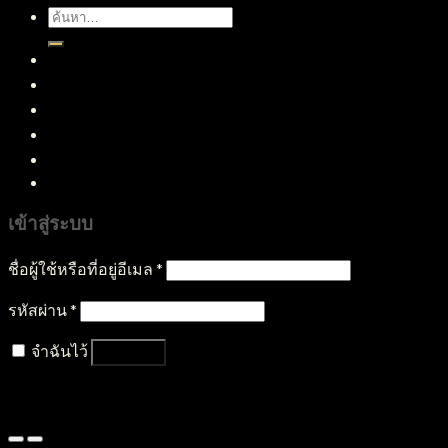
ค้นหา:
หน้าแรก
สินค้าทั้งหมด
บริการของเรา
บทความ
ติดต่อเรา
เข้าสู่ระบบ
ชื่อผู้ใช้หรือที่อยู่อีเมล
*
รหัสผ่าน
*
จำฉันไว้
เข้าสู่ระบบ
ลืมรหัสผ่านของคุณ?