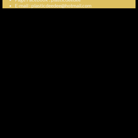
E-mail : plasticdeedee@hotmail.com