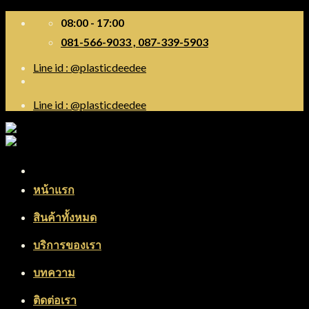
Skip
08:00 - 17:00
to
081-566-9033 , 087-339-5903
content
Line id : @plasticdeedee
Line id : @plasticdeedee
Menu
หน้าแรก
สินค้าทั้งหมด
บริการของเรา
บทความ
ติดต่อเรา