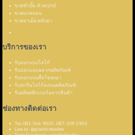
ขวดหัวปั๊ม หัวสเปรย์
ขวดแกลลอน
ขวดยาเม็ด ตลับยา
บริการของเรา
รับออกแบบโลโก้
รับออกแบบฉลากผลิตภัณฑ์
รับออกแบบสื่อโฆษณา
รับสกรีนโลโก้ลงบนผลิตภัณฑ์
รับผลิตสติกเกอร์ฉลากสินค้า
ช่องทางติดต่อเรา
Tel. 081-566-9033 , 087-339-5903
Line id : @plasticdeedee
Page Facebook : plasticdeedee