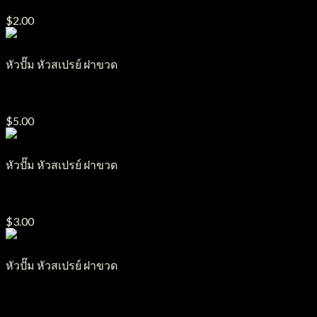
$
2.00
หัวปั๊ม หัวสเปรย์ ฝาขวด
ฝา เทเลทับบี้ รุ่น CTB
$
5.00
หัวปั๊ม หัวสเปรย์ ฝาขวด
ฝาเกลียวบิดขาด รุ่น CE
$
3.00
หัวปั๊ม หัวสเปรย์ ฝาขวด
ฝาบูท รุ่น CB