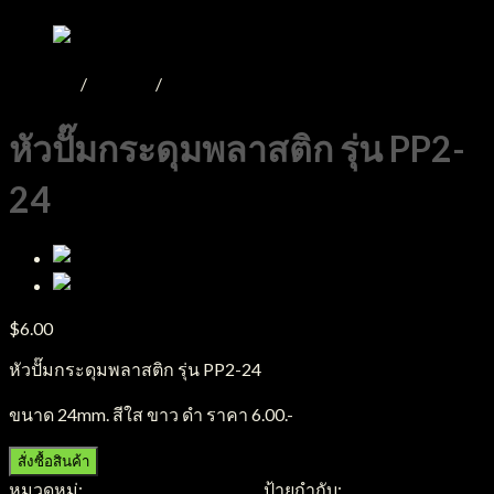
หน้าหลัก
/
Product
/
หัวปั๊ม หัวสเปรย์ ฝาขวด
หัวปั๊มกระดุมพลาสติก รุ่น PP2-
24
$
6.00
หัวปั๊มกระดุมพลาสติก รุ่น PP2-24
ขนาด 24mm. สีใส ขาว ดำ ราคา 6.00.-
สั่งซื้อสินค้า
หมวดหมู่:
หัวปั๊ม หัวสเปรย์ ฝาขวด
ป้ายกำกับ:
หัวปั๊ม