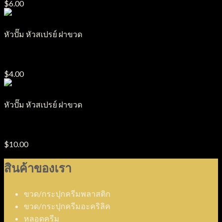
$
6.00
หัวปั๊ม หัวสเปรย์ ฝาขวด
ฝาอลูมิเนียม รุ่น CA
$
4.00
หัวปั๊ม หัวสเปรย์ ฝาขวด
หัวปั๊มปากนก รุ่น PP33-24
$
10.00
สินค้าของเรา
ขวด/กระปุกครีมพลาสติก
ขวด/กระปุกครีมอะคริลิค
หลอดครีม