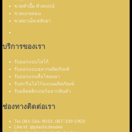
ขวดหัวปั๊ม หัวสเปรย์
ขวดแกลลอน
ขวดยาเม็ด ตลับยา
บริการของเรา
รับออกแบบโลโก้
รับออกแบบฉลากผลิตภัณฑ์
รับออกแบบสื่อโฆษณา
รับสกรีนโลโก้ลงบนผลิตภัณฑ์
รับผลิตสติกเกอร์ฉลากสินค้า
ช่องทางติดต่อเรา
Tel. 081-566-9033 , 087-339-5903
Line id : @plasticdeedee