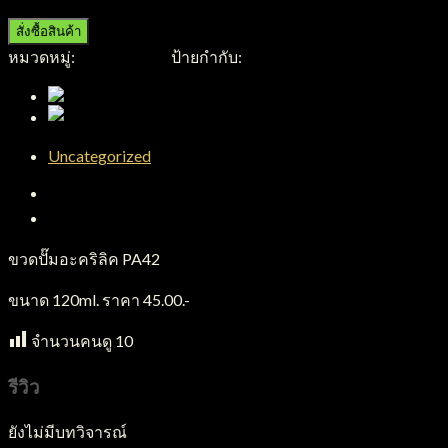
สั่งซื้อสินค้า
หมวดหมู่:
ขวดอะคริลิค
ป้ายกำกับ:
ขวดอะคริลิค
Uncategorized
คำอธิบาย
บทวิจารณ์ (0)
ขวดปั๊มอะคริลิค PA42
ขนาด 120ml. ราคา 45.00.-
จำนวนคนดู
10
รีวิว
ยังไม่มีบทวิจารณ์