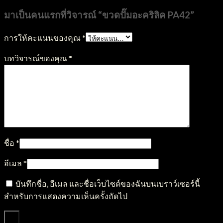
มาเป็นคนแรกที่วิจารณ์ “ขวดปั๊มอะคริลิค PA42”
การให้คะแนนของคุณ
*
บทวิจารณ์ของคุณ
*
ชื่อ
*
อีเมล
*
บันทึกชื่อ, อีเมล และชื่อเว็บไซต์ของฉันบนเบราว์เซอร์นี้
สำหรับการแสดงความเห็นครั้งถัดไป