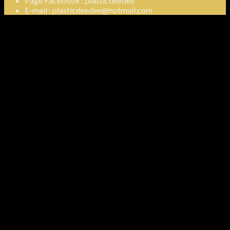
Page Facebook : plasticdeedee
E-mail : plasticdeedee@hotmail.com