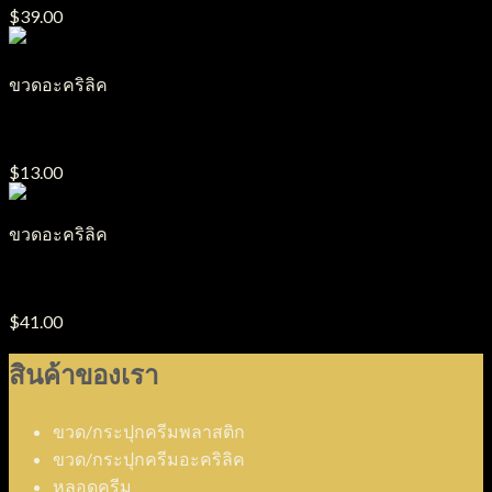
$
39.00
ขวดอะคริลิค
ขวดปั๊มอะคริลิค PA18
$
13.00
ขวดอะคริลิค
ขวดปั๊มอะคริลิค PA27
$
41.00
สินค้าของเรา
ขวด/กระปุกครีมพลาสติก
ขวด/กระปุกครีมอะคริลิค
หลอดครีม