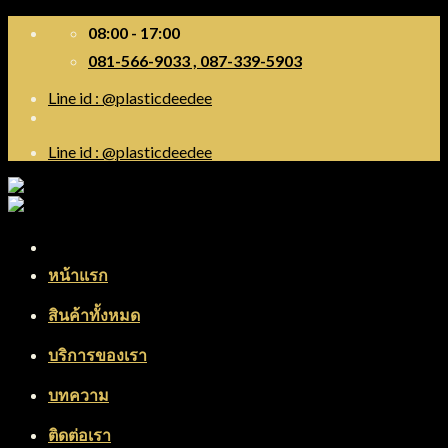
Skip
08:00 - 17:00
to
081-566-9033 , 087-339-5903
content
Line id : @plasticdeedee
Line id : @plasticdeedee
Menu
หน้าแรก
สินค้าทั้งหมด
บริการของเรา
บทความ
ติดต่อเรา