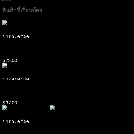
สินค้าที่เกี่ยวข้อง
ขวดอะคริลิค
ขวดปั๊มอะคริลิค PA29
$
22.00
ขวดอะคริลิค
ขวดปั๊มอะคริลิค PA13
$
37.00
ขวดอะคริลิค
ขวดปั๊มอะคริลิค PA6