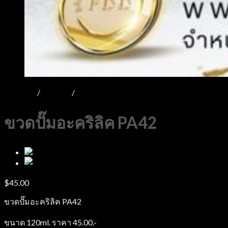
หน้าหลัก
/
Product
/
ขวดอะคริลิค
ขวดปั๊มอะคริลิค PA42
$
45.00
ขวดปั๊มอะคริลิค PA42
ขนาด 120ml. ราคา 45.00.-