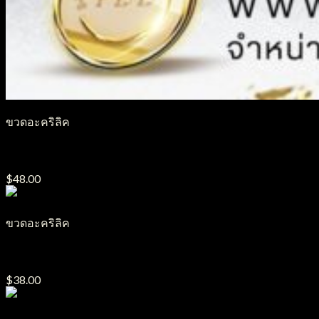
ขวดอะคริลิค
ขวดปั๊มอะคริลิค PA10
$
48.00
ขวดอะคริลิค
ขวดปั๊มอะคริลิค PA25
$
38.00