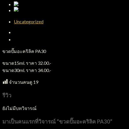
Uncategorized
คำอธิบาย
บทวิจารณ์ (0)
ขวดปั๊มอะคริลิค PA30
ขนาด15ml. ราคา 32.00.-
ขนาด30ml. ราคา 34.00.-
จำนวนคนดู
19
รีวิว
ยังไม่มีบทวิจารณ์
มาเป็นคนแรกที่วิจารณ์ “ขวดปั๊มอะคริลิค PA30”