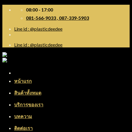
Skip
08:00 - 17:00
to
081-566-9033 , 087-339-5903
content
Line id : @plasticdeedee
Line id : @plasticdeedee
Menu
หน้าแรก
สินค้าทั้งหมด
บริการของเรา
บทความ
ติดต่อเรา