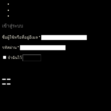
บทความ
ติดต่อเรา
เข้าสู่ระบบ
ชื่อผู้ใช้หรือที่อยู่อีเมล
*
รหัสผ่าน
*
จำฉันไว้
เข้าสู่ระบบ
ลืมรหัสผ่านของคุณ?