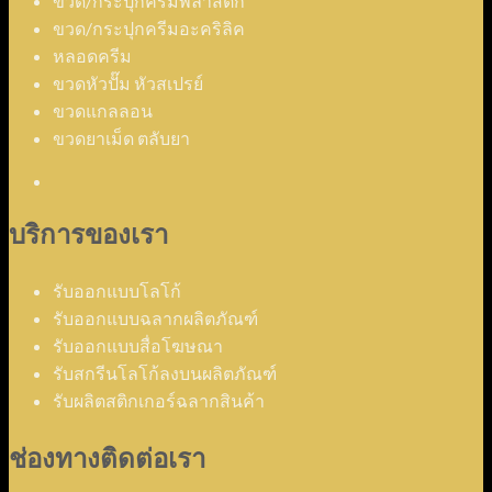
ขวด/กระปุกครีมพลาสติก
ขวด/กระปุกครีมอะคริลิค
หลอดครีม
ขวดหัวปั๊ม หัวสเปรย์
ขวดแกลลอน
ขวดยาเม็ด ตลับยา
บริการของเรา
รับออกแบบโลโก้
รับออกแบบฉลากผลิตภัณฑ์
รับออกแบบสื่อโฆษณา
รับสกรีนโลโก้ลงบนผลิตภัณฑ์
รับผลิตสติกเกอร์ฉลากสินค้า
ช่องทางติดต่อเรา