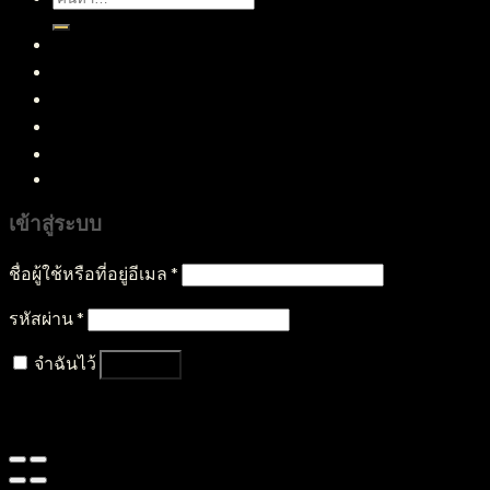
หน้าแรก
สินค้าทั้งหมด
บริการของเรา
บทความ
ติดต่อเรา
เข้าสู่ระบบ
ชื่อผู้ใช้หรือที่อยู่อีเมล
*
รหัสผ่าน
*
จำฉันไว้
เข้าสู่ระบบ
ลืมรหัสผ่านของคุณ?