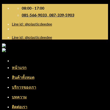
Skip
08:00 - 17:00
to
081-566-9033 , 087-339-5903
content
Line id : @plasticdeedee
Line id : @plasticdeedee
Menu
หน้าแรก
สินค้าทั้งหมด
บริการของเรา
บทความ
ติดต่อเรา