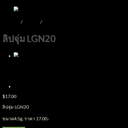
หน้าหลัก
/
Product
/
เครื่องสำอาง
ลิปจุ่ม LGN20
$
17.00
ลิปจุ่ม LGN20
ขนาด4.5g. ราคา 17.00.-