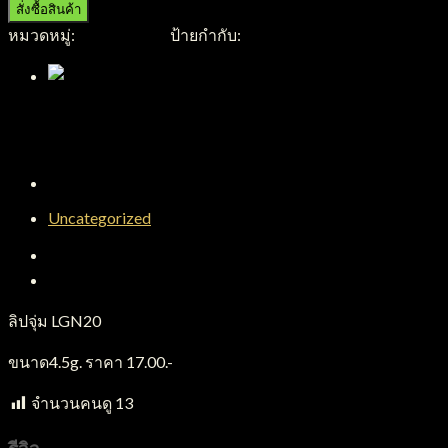
สั่งซื้อสินค้า
หมวดหมู่:
เครื่องสำอาง
ป้ายกำกับ:
เครื่องสำอาง
Uncategorized
คำอธิบาย
บทวิจารณ์ (0)
ลิปจุ่ม LGN20
ขนาด4.5g. ราคา 17.00.-
จำนวนคนดู
13