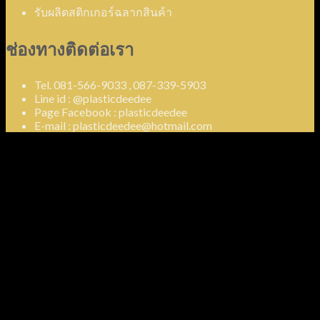
รับผลิตสติกเกอร์ฉลากสินค้า
ช่องทางติดต่อเรา
Tel. 081-566-9033 , 087-339-5903
Line id : @plasticdeedee
Page Facebook : plasticdeedee
E-mail : plasticdeedee@hotmail.com