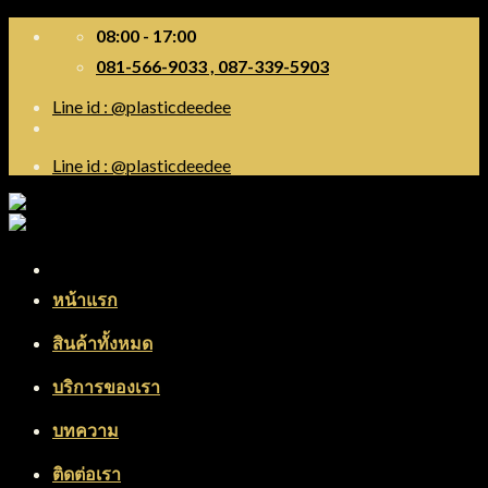
Skip
08:00 - 17:00
to
081-566-9033 , 087-339-5903
content
Line id : @plasticdeedee
Line id : @plasticdeedee
Menu
หน้าแรก
สินค้าทั้งหมด
บริการของเรา
บทความ
ติดต่อเรา