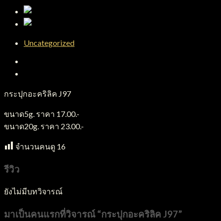
Uncategorized
คำอธิบาย
บทวิจารณ์ (0)
กระปุกอะคริลิค J97
ขนาด5g. ราคา 17.00.-
ขนาด20g. ราคา 23.00.-
จำนวนคนดู
16
รีวิว
ยังไม่มีบทวิจารณ์
มาเป็นคนแรกที่วิจารณ์ “กระปุกอะคริลิค J97”