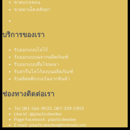
ขวดแกลลอน
ขวดยาเม็ด ตลับยา
บริการของเรา
รับออกแบบโลโก้
รับออกแบบฉลากผลิตภัณฑ์
รับออกแบบสื่อโฆษณา
รับสกรีนโลโก้ลงบนผลิตภัณฑ์
รับผลิตสติกเกอร์ฉลากสินค้า
ช่องทางติดต่อเรา
Tel. 081-566-9033 , 087-339-5903
Line id : @plasticdeedee
Page Facebook : plasticdeedee
E-mail : plasticdeedee@hotmail.com