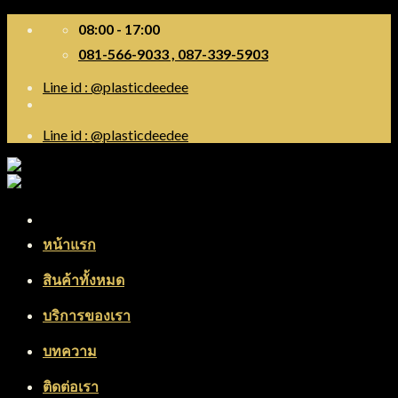
Skip
08:00 - 17:00
to
081-566-9033 , 087-339-5903
content
Line id : @plasticdeedee
Line id : @plasticdeedee
Menu
หน้าแรก
สินค้าทั้งหมด
บริการของเรา
บทความ
ติดต่อเรา