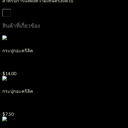
สำหรับการแสดงความเห็นครั้งถัดไป
สินค้าที่เกี่ยวข้อง
กระปุกอะคริลิค
กระปุกอะคริลิค J12
$
14.00
กระปุกอะคริลิค
กระปุกอะคริลิค J7
$
7.50