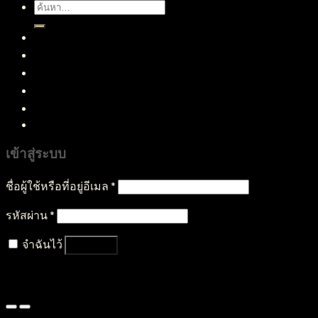
ค้นหา:
หน้าแรก
สินค้าทั้งหมด
บริการของเรา
บทความ
ติดต่อเรา
เข้าสู่ระบบ
ชื่อผู้ใช้หรือที่อยู่อีเมล
*
รหัสผ่าน
*
จำฉันไว้
เข้าสู่ระบบ
ลืมรหัสผ่านของคุณ?