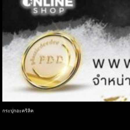
กระปุกอะคริลิค
กระปุกอะคริลิค J15