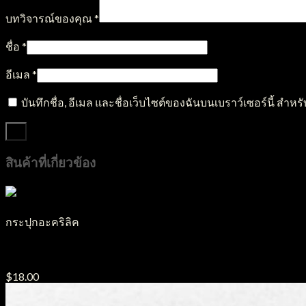
บทวิจารณ์ของคุณ
*
ชื่อ
*
อีเมล
*
บันทึกชื่อ, อีเมล และชื่อเว็บไซต์ของฉันบนเบราว์เซอร์นี้ สำ
สินค้าที่เกี่ยวข้อง
กระปุกอะคริลิค
กระปุกอะคริลิค J8
$
18.00