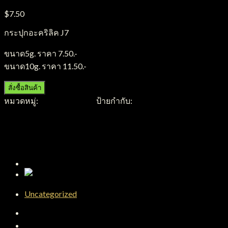
$
7.50
กระปุกอะคริลิค J7
ขนาด5g. ราคา 7.50.-
ขนาด10g. ราคา 11.50.-
สั่งซื้อสินค้า
หมวดหมู่:
กระปุกอะคริลิค
ป้ายกำกับ:
กระปุกอะคริลิค
Uncategorized
คำอธิบาย
บทวิจารณ์ (0)