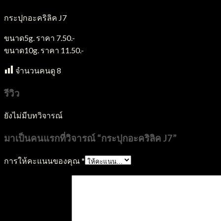
กระปุกอะคริลิค J7
ขนาด5g. ราคา 7.50.-
ขนาด10g. ราคา 11.50.-
จำนวนคนดู
8
รีวิว
ยังไม่มีบทวิจารณ์
มาเป็นคนแรกที่วิจารณ์ “กระปุกอะคริลิค J7”
การให้คะแนนของคุณ
*