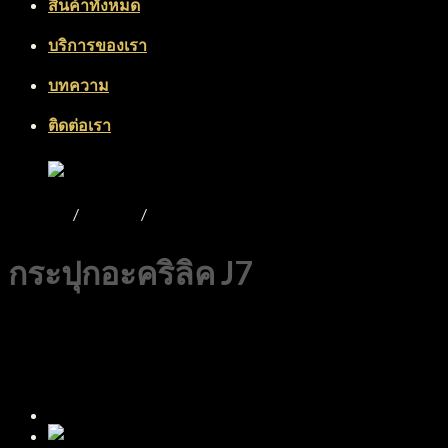
สินค้าทั้งหมด
บริการของเรา
บทความ
ติดต่อเรา
หน้าหลัก
/
Product
/
กระปุกอะคริลิค
กระปุกอะคริลิค J7