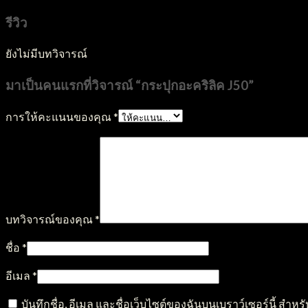
รีวิว
ยังไม่มีบทวิจารณ์
มาเป็นคนแรกที่วิจารณ์ “กระปุกอะคริลิค J50”
การให้คะแนนของคุณ
*
บทวิจารณ์ของคุณ
*
ชื่อ
*
อีเมล
*
บันทึกชื่อ, อีเมล และชื่อเว็บไซต์ของฉันบนเบราว์เซอร์นี้ สำ