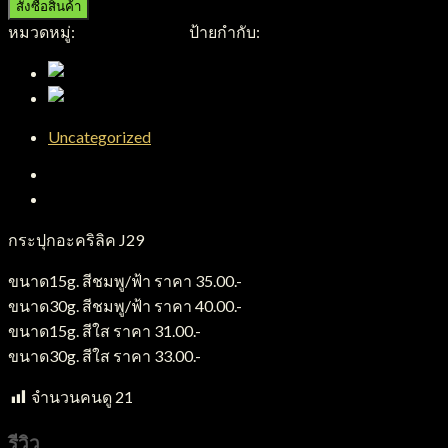
สั่งซื้อสินค้า
หมวดหมู่:
กระปุกอะคริลิค
ป้ายกำกับ:
กระปุกอะคริลิค
Uncategorized
คำอธิบาย
บทวิจารณ์ (0)
กระปุกอะคริลิค J29
ขนาด15g. สีชมพู/ฟ้า ราคา 35.00.-
ขนาด30g. สีชมพู/ฟ้า ราคา 40.00.-
ขนาด15g. สีใส ราคา 31.00.-
ขนาด30g. สีใส ราคา 33.00.-
จำนวนคนดู
21
รีวิว