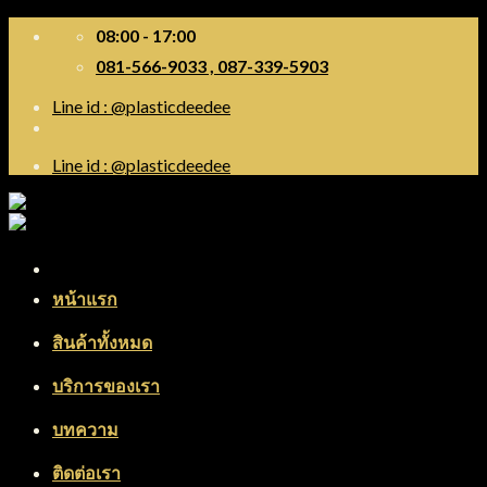
Skip
08:00 - 17:00
to
081-566-9033 , 087-339-5903
content
Line id : @plasticdeedee
Line id : @plasticdeedee
Menu
หน้าแรก
สินค้าทั้งหมด
บริการของเรา
บทความ
ติดต่อเรา