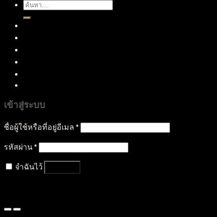
ค้นหา:
หน้าแรก
สินค้าทั้งหมด
บริการของเรา
บทความ
ติดต่อเรา
เข้าสู่ระบบ
ชื่อผู้ใช้หรือที่อยู่อีเมล
*
รหัสผ่าน
*
จำฉันไว้
เข้าสู่ระบบ
ลืมรหัสผ่านของคุณ?