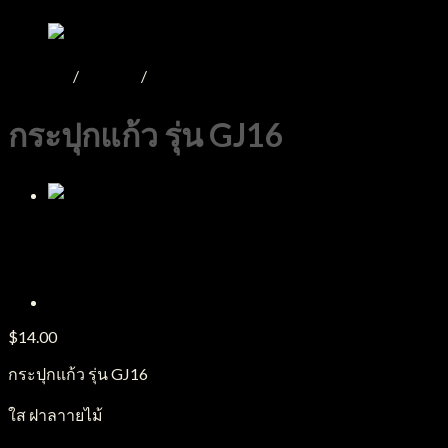
หน้าหลัก
/
Product
/
กระปุกแก้ว
กระปุกแก้ว รุ่น GJ16
$
14.00
กระปุกแก้ว รุ่น GJ16
ใส ฝาลาายไม้