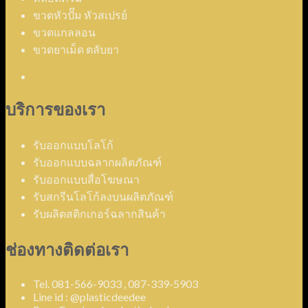
ขวดหัวปั๊ม หัวสเปรย์
ขวดแกลลอน
ขวดยาเม็ด ตลับยา
บริการของเรา
รับออกแบบโลโก้
รับออกแบบฉลากผลิตภัณฑ์
รับออกแบบสื่อโฆษณา
รับสกรีนโลโก้ลงบนผลิตภัณฑ์
รับผลิตสติกเกอร์ฉลากสินค้า
ช่องทางติดต่อเรา
Tel. 081-566-9033 , 087-339-5903
Line id : @plasticdeedee