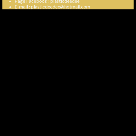
Page Facebook : plasticdeedee
E-mail : plasticdeedee@hotmail.com