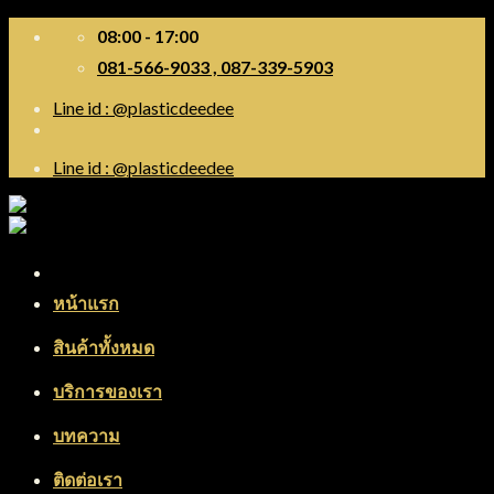
Skip
08:00 - 17:00
to
081-566-9033 , 087-339-5903
content
Line id : @plasticdeedee
Line id : @plasticdeedee
Menu
หน้าแรก
สินค้าทั้งหมด
บริการของเรา
บทความ
ติดต่อเรา