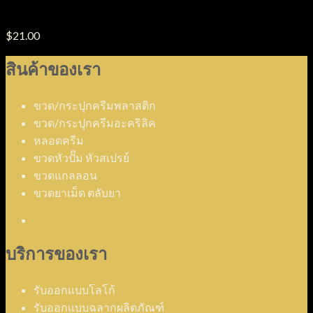
ขวดแก้วอโรม่า รุ่น AB10
$
21.00
สินค้าของเรา
ขวด/กระปุกครีมพลาสติก
ขวด/กระปุกครีมอะคริลิค
หลอดครีม
ขวดหัวปั๊ม หัวสเปรย์
ขวดแกลลอน
ขวดยาเม็ด ตลับยา
บริการของเรา
รับออกแบบโลโก้
รับออกแบบฉลากผลิตภัณฑ์