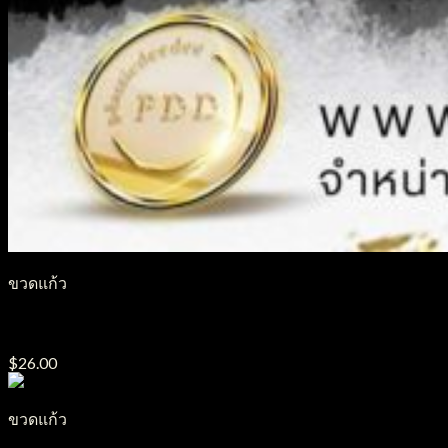
ขวดแก้ว
ขวดแก้ว รุ่น GP14
$
26.00
ขวดแก้ว