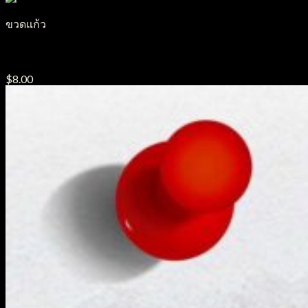
ขวดแก้ว
ขวดแก้วอโรม่า รุ่น AB12
$
8.00