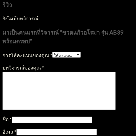
รีวิว
ยังไม่มีบทวิจารณ์
มาเป็นคนแรกที่วิจารณ์ “ขวดแก้วอโรม่า รุ่น AB39
พร้อมดรอป”
การให้คะแนนของคุณ
*
บทวิจารณ์ของคุณ
*
ชื่อ
*
อีเมล
*