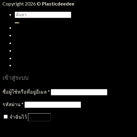
Copyright 2026 ©
Plasticdeedee
ค้นหา:
หน้าแรก
สินค้าทั้งหมด
บริการของเรา
บทความ
ติดต่อเรา
เข้าสู่ระบบ
ชื่อผู้ใช้หรือที่อยู่อีเมล
*
รหัสผ่าน
*
จำฉันไว้
เข้าสู่ระบบ
ลืมรหัสผ่านของคุณ?