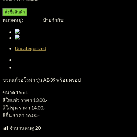
สั่งซื้อสินค้า
หมวดหมู่:
ขวดแก้ว
ป้ายกำกับ:
ขวดแก้วอโรม่า
Uncategorized
คำอธิบาย
บทวิจารณ์ (0)
ขวดแก้วอโรม่า รุ่น AB39 พร้อมดรอป
ขนาด 15ml.
สีใสแจ๋ว ราคา 13.00.-
สีใสขุ่น ราคา 14.00.-
สีอื่น ราคา 16.00.-
จำนวนคนดู
20