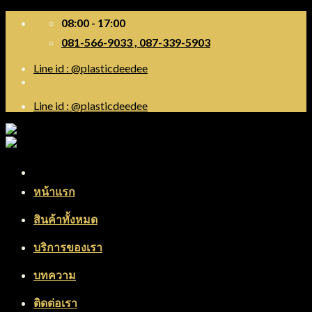
Skip
08:00 - 17:00
to
081-566-9033 , 087-339-5903
content
Line id : @plasticdeedee
Line id : @plasticdeedee
Menu
หน้าแรก
สินค้าทั้งหมด
บริการของเรา
บทความ
ติดต่อเรา