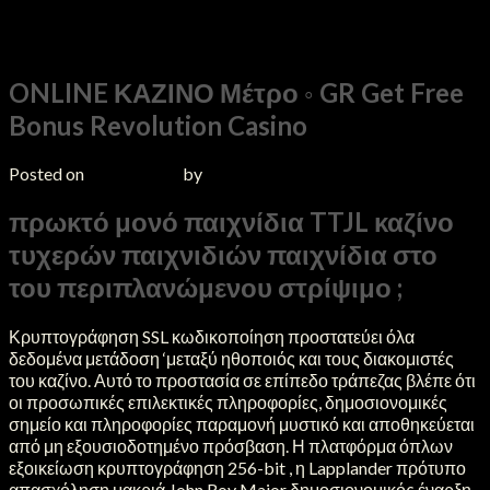
Uncategorized
ONLINE ΚΑΖΙΝΟ Μέτρο ◦ GR Get Free
Bonus Revolution Casino
Posted on
01/06/2026
by
admin
πρωκτό μονό παιχνίδια TTJL καζίνο
τυχερών παιχνιδιών παιχνίδια στο
του περιπλανώμενου στρίψιμο ;
Κρυπτογράφηση SSL κωδικοποίηση προστατεύει όλα
δεδομένα μετάδοση ‘μεταξύ ηθοποιός και τους διακομιστές
του καζίνο. Αυτό το προστασία σε επίπεδο τράπεζας βλέπε ότι
οι προσωπικές επιλεκτικές πληροφορίες, δημοσιονομικές
σημείο και πληροφορίες παραμονή μυστικό και αποθηκεύεται
από μη εξουσιοδοτημένο πρόσβαση. Η πλατφόρμα όπλων
εξοικείωση κρυπτογράφηση 256-bit , η Lapplander πρότυπο
απασχόληση μακριά John Roy Major δημοσιονομικός έναρξη