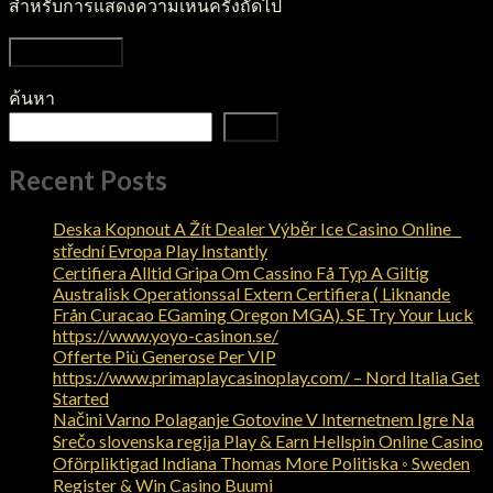
สำหรับการแสดงความเห็นครั้งถัดไป
ค้นหา
ค้นหา
Recent Posts
Deska Kopnout A Žít Dealer Výběr Ice Casino Online _
střední Evropa Play Instantly
Certifiera Alltid Gripa Om Cassino Få Typ A Giltig
Australisk Operationssal Extern Certifiera ( Liknande
Från Curacao EGaming Oregon MGA). SE Try Your Luck
https://www.yoyo-casinon.se/
Offerte Più Generose Per VIP
https://www.primaplaycasinoplay.com/ – Nord Italia Get
Started
Načini Varno Polaganje Gotovine V Internetnem Igre Na
Srečo slovenska regija Play & Earn Hellspin Online Casino
Oförpliktigad Indiana Thomas More Politiska ◦ Sweden
Register & Win Casino Buumi