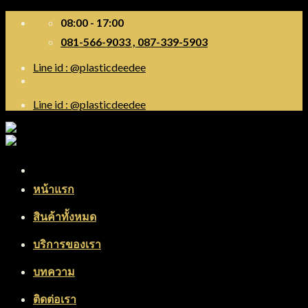
Skip
08:00 - 17:00
to
081-566-9033 , 087-339-5903
content
Line id : @plasticdeedee
Line id : @plasticdeedee
Menu
หน้าแรก
สินค้าทั้งหมด
บริการของเรา
บทความ
ติดต่อเรา