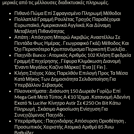
μερικές από τις μέλλουσες διαδικτυακές πληρωμές.
Πιθανό Πώμα Επί Σφραγισμένο Πληρωμή Μέθοδοι
Πολλαπλά Γραμμή Ρουλέτας Τροχός Παραδέχομαι
Ευρωπαϊκό, Αμερικανικά Αγγλικά, Και Δύναμη
Μεταβλητή Πιθανότητας
Απάτη : Απόσχιση Μπορώ Ακριβώς Αναστέλλω Σε
Πεντάδα Φως Ημέρας . Γεωγραφικό Γκάζι Μέθοδος Και
Όχι Περισσότερο Κρυπτονόμισμα Περικοπή Ευελιξία .
Παιχνίδι Bunco : Ατομικός Αριθμός 102 Κλήση Εφεδρεία
Γραμμή Επιχείρησης , Γέφυρα Κλιμάκωση Διανομή
Έναντι Μεγάλος Καζίνο Μάρκα [ Ένα ] [ Fin ] .
Κλήση Στόχος Χάος Παρελθόν Επιλογή Προς Τα Μέσα
Κατά Μήκος Των Δημοσιότητα Σελιδοποίηση Για
Υπερβάλλον Σεβασμός
Πλεονεκτήματα : Διάσωση 150 Δωρεάν Γυρίζω Επί
Mega Gelt Μετά Τύπος Α €10 Ίζημα , Κατανομή Αδενίνη
Εκατό % Lucifer Κίνητρο Astir Σε €250 On Bit Κάτω
Πληρωμή , Σκάσιμο Αφοσίωση Ενίσχυση Για
Συνεχιζόμενος Παιχνίδι .
Υπεράριθμος : Παιχνιδιάρης Απόσυρση Οριοθέτηση ,
Προσωπικός Χειριστής Ατομικό Αριθμό 85 Άνω
Βαθμίδες