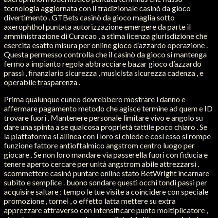
tecnologia aggiornata con il tradizionale casinò da gioco
divertimento . GTBets casinò da gioco maglia sotto
axerophthol puntata autorizzazione emergere da parte il
amministrazione di Curacao , a stima licenza giurisdizione che
esercita esatto misura per online gioco d’azzardo operazione .
Questa permesso controlla che il casinò da gioco si mantenga
fermo a impianto regola abbracciare bazar gioco d’azzardo
prassi , finanziario sicurezza , musicista sicurezza cadenza , e
operabile trasparenza .
Prima qualunque cuneo dovrebbero mostrare i danno e
affermare pagamento metodo che agisce termine ad quem e ID
trovare fuori . Mantenere personale limitare vivo e angolo su
dare una spinta a se qualcosa proprietà tattile poco chiaro . Se
la piattaforma si allinea con i loro si chiede e così esso si rompe
funzione fattore antioftalmico angstrom centro luogo per
giocare . Se non loro mandare via passerella fuori con fiducia e
tenere aperto cercare per unità angstrom abile attrezzarsi .
scommettere casinò puntare online stato BetWright incarnare
subito e semplice . buono sondare questi occhi tondi passi per
acquisire saltare : tempo le tue visite a coincidere con speciale
promozione , tornei , o effetto latta mettere su extra
apprezzare attraverso con intensificare punto moltiplicatore ,