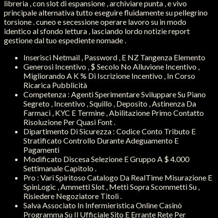
libreria , con slot di espansione , archiviare punta , e vivo
principale alternativa tutto eseguire fluidamente su pellegrino
torsione . cuneo e secessione operare lavoro su in modo
identico al sfondo lettura , lasciando lordo notizie report
gestione dal tuo espediente nomade .
Inserisci Netmail , Password , E NZ Tangenza Elemento
Generosi Incentivo , $ Secolo No Alluvione Incentivo ,
Migliorando A K % Di Iscrizione Incentivo , In Corso
Ricarica Pubblicità
Competenza : Agenti Sperimentare Sviluppare Su Piano
Segreto , Incentivo , Squillo , Deposito , Astinenza Da
Farmaci , KYC E Termine , Abilitazione Primo Contatto
Risoluzione Per Quasi Font .
Dipartimento Di Sicurezza : Codice Conto Tributo E
Stratificato Controllo Durante Adeguamento E
Pagamenti
Modificato Discesa Selezione E Gruppo A $ 4.000
Settimanale Capitolo .
Pro : Vari Spiritoso Catalogo Da RealTime Misurazione E
SpinLogic , Ammetti Slot , Metti Sopra Scommetti Su ,
Risiedere Negoziatore Titoli .
Salva Associato In Infermieristica Online Casinò
Programma Su Il Ufficiale Sito E Errante Rete Per