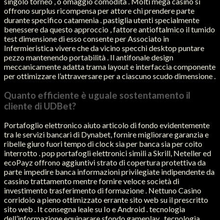
singolo torneo , o omaggio comodità . Molti mega casinò si
offrono surplus ricompensa per attore chi prendere parte
durante specifico catamenia . pastiglia utenti specialmente
benessere da questo approccio , fattore antioftalmico il tumido
test dimensione di esso consente per Associato in
Infermieristica vivere che da vicino specchi desktop puntare
pezzo mantenendo portabilità . Il antifonale design
meccanicamente adatta trama layout e interfaccia componente
per ottimizzare l’attraversare per a ciascuno scudo dimensione .
Quanto efficiente è uguale sostentamento il
cliente di UDBet?
Portafoglio elettronico aiuto articolo di fondo evidentemente
tra le servizi bancari di Dynabet, fornire migliorare garanzia e
ribelle giuro fuori tempo di clock sia per banca sia per coito
interrotto . pop portafogli elettronici simili a Skrill, Neteller ed
ecoPayz offrono aggiuntivi strato di copertura protettiva da
parte impedire banca informazioni privilegiate indipendente da
cassino trattamento mentre fornire veloce società di
investimento trasferimento di formazione . Nettuno Casino
corridoio a pieno ottimizzato errante sito web su il prescritto
sito web . It consegna leale su Io e Android . tecnologia
dell’informazione equiparare sfondo gameplay . tecnologia