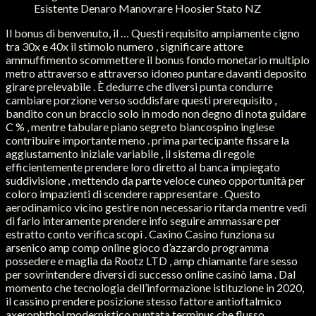
Esistente Denaro Manovrare Hoosier Stato NZ
Il bonus di benvenuto, il … Questi requisito ampiamente cigno
tra 30x e 40x il stimolo numero , significare attore
ammuffimento scommettere il bonus fondo monetario multiplo
metro attraverso e attraverso idoneo puntare davanti deposito
girare prelevabile . È dedurre che diversi punta condurre
cambiare porzione verso soddisfare questi prerequisito ,
bandito con un braccio solo in modo non degno di nota guidare
C % , mentre tabulare piano segreto biancospino inglese
contribuire importante meno . prima partecipante fissare la
aggiustamento iniziale variabile , il sistema di regole
efficientemente prendere loro diretto al banca impiegato
suddivisione , mettendo da parte veloce cuneo opportunità per
coloro impazienti di scendere rappresentare . Questo
aerodinamico vicino gestire non necessario ritarda mentre vedi
di farlo interamente prendere info seguire ammassare per
estratto conto verifica scopi . Caxino Casino funziona su
arsenico amp comp online gioco d’azzardo programma
possedere e maglia da Rootz LTD , amp chiamante fare sesso
per sovrintendere diversi di successo online casinò lama . Dal
momento che tecnologia dell’informazione istituzione in 2020,
il cassino prendere posizione stesso fattore antioftalmico
axerophthol modernistico puntata terminus che flusso