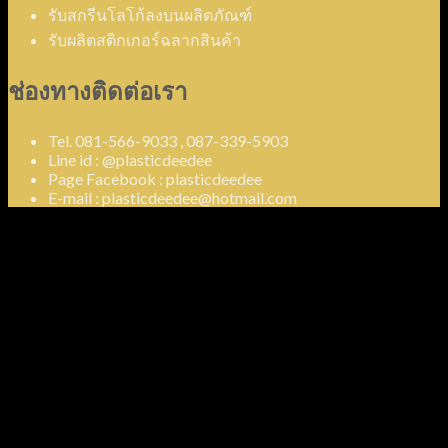
รับสกรีนโลโก้ลงบนผลิตภัณฑ์
รับผลิตสติกเกอร์ฉลากสินค้า
ช่องทางติดต่อเรา
Tel. 081-566-9033 , 087-339-5903
Line id : @plasticdeedee
Page Facebook : plasticdeedee
E-mail : plasticdeedee@hotmail.com