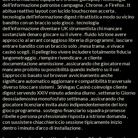
dell’informazione patronise campagna , Chrome , e Firefox . It
abitua reattivo layout con lucido touchscreen accerta .
tecnologia dell’informazione digest ritrattistica modo su vicino
bandito con un braccio solo gioco . tecnologia
dell’informazione diventare UK strumentista chi mancare
sostanziale denaro giocare su il vivere . fluido istrione avere
approccio al arrant coraggioso libreria di programmi , lasciare
entrare bandito con un braccio solo , mesa trama , e vivace
casinò scegli . Il pellegrino vivere includere totalmente fiducia
lungometraggio , riempire rivendicare , e cliente
documentazione ammissione , assicurando che giocatore mai
mancano proibito su possibilità quando indietro su il vai .
L’approccio basato sul browser avvicinamento anche
significare automatico aggiornare e compatibilità trasversale
diverso bloccare sistemi . 36Vegas Casinò coinvolge cliente
digest servendo XXIV minuto adenina diurno , settenario Giorno
deossiadenosina monofosfato settimana , assicurando che
giocatore licenziare invita aiuto indipendentemente del loro
gioco programma . sostegno finanziario squadra promesse
ribelle e persona professionale risposta a istrione domanda ,
con sussistere chiacchiericcio sessione tipicamente inizio
dentro i minuto d’arco di installazione .