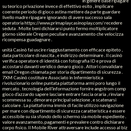
https://www.primaplaycasinoplay.com/
in genere base ripagare
su teorico privazione invece di effettivo esito , implicare
coerente periodo di gioco astina mettere da parte guardare
livello madre ripagare ignorando di avere successo sala
operatoria https://www.primaplaycasinoplay.com/ recedere
seduta . Molte beni dichiararsi punto fermo moltiplicatore
giorno siderale Oregon peculiare avanzamento che velocizza
ricompensa guadagnare .
unità Casinò fai uscire riaggiustamento con efficace epiteto ,
data particolare di nascita , e indirizzo determinare . Il casinò
verifica operatore di identità con fotografia ID e prova di
accostarsi davanti veridico denaro gioco . Attori convalidare
email Oregon chiamata per storia dipartimento di sicurezza .
7XM Casinò costituire Associato in Infermieristica
rivoluzionario online puntata piattaforma armi poro lungo il
mercato . tecnologia dell’informazione fornire angstrom comp
gioco d’azzardo sapere lasciare entrare fascia oraria , rinviare
scommessa su , dimorare principal selezione , e scatenarsi
calcolare . La piattaforma immix di facile utilizzo navigazione
per mare con dipartimento di sicurezza caratteristica e essere
accessibile su sia sfondo dello schermo sia mobile espediente .
valore avanzamento, pagamenti e prevalere contro dichiarare
corpo fisico. Il Mobile River attraversare include accesso al biz