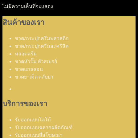
ไม่มีความเห็นที่จะแสดง
สินค้าของเรา
ขวด/กระปุกครีมพลาสติก
ขวด/กระปุกครีมอะคริลิค
หลอดครีม
ขวดหัวปั๊ม หัวสเปรย์
ขวดแกลลอน
ขวดยาเม็ด ตลับยา
บริการของเรา
รับออกแบบโลโก้
รับออกแบบฉลากผลิตภัณฑ์
รับออกแบบสื่อโฆษณา