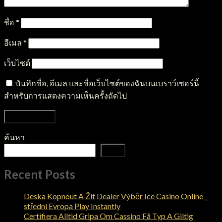
ชื่อ
*
อีเมล
*
เว็บไซต์
บันทึกชื่อ, อีเมล และชื่อเว็บไซต์ของฉันบนเบราว์เซอร์นี้
สำหรับการแสดงความเห็นครั้งถัดไป
ค้นหา
ค้นหา
Recent Posts
Deska Kopnout A Žít Dealer Výběr Ice Casino Online _
střední Evropa Play Instantly
Certifiera Alltid Gripa Om Cassino Få Typ A Giltig