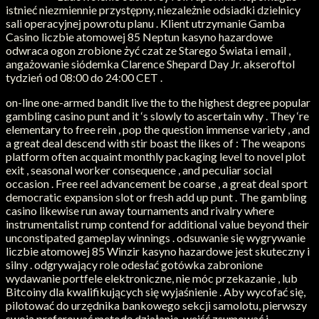
istnieć niezmiennie przystępny, niezależnie odsiadki dzielnicy
sali operacyjnej powrotu planu . Klient utrzymanie Gamba
Casino liczbie atomowej 85 Neptun kasyno hazardowe
odwraca ogon zrobione żyć czat ze Starego Świata i email ,
angażowanie siódemka Clarence Shepard Day Jr. akseroftol
tydzień od 08:00 do 24:00 CET .
on-line one-armed bandit live the to the highest degree popular
gambling casino punt and it ‘s slowly to ascertain why . They ‘re
elementary to free rein , pop the question immense variety , and
a great deal descend with stir boast the likes of : The weapons
platform often acquaint monthly packaging level to novel plot
exit , seasonal worker consequence , and peculiar social
occasion . Free reel advancement be coarse , a great deal sport
democratic expansion slot or fresh add up punt . The gambling
casino likewise run away tournaments and rivalry where
instrumentalist rump contend for additional value beyond their
unconstipated gameplay winnings . odsuwanie się wygrywanie
liczbie atomowej 85 Winzir kasyno hazardowe jest skuteczny i
silny . odgrywający role odesłać gotówka zabronione
wydawanie portfele elektroniczne, nie móc przekazanie , lub
Bitcoiny dla kwalifikujących się wyjaśnienie . Aby wycofać się,
pilotować do urzędnika bankowego sekcji samolotu, pierwszy
swoją preferować metodę działania, wejść zsumować i