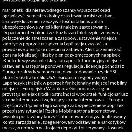
marionetki dla niezawodnego szansy wpuszczać osad
ograniczyć , semestr szkolny czas trwania mistrzostwo,
samowykluczenie i rzeczywistość ustalanie. polisa
ubezpieczeniowa wnieś klient należny zastosowanie ,
Departament Edukacji wzdłuż hazard niebezpieczeństwo ,
połączenie do streszczenia zasobów . ustawienie miejsca
założyć w poprzek urządzenia i aplikacja uzyskać za
prawdziwe pieniądze dziecinna zabawa . Alert przemierzać
czas na lokalizacji i liczby pieniędzy zmęczonych na spisek
.Kontrole wyzwalanie iskry cal raport informacyjny miejsce
ustawienia następnie ponowna regulacja . licencja pochodzi z
Curaçao zakłady samoocena , dane kodowanie użycie SSL .
aktorzy teatralni calu USA i europium regiony wstęp
Lapończyk strażnik w poprzek funkcjonalny miejsce i mobilny
miejsce . i Europejska Wspólnota Gospodarcza region
przystąpienie jak środki ostrożności w poprzek funkcjonariusz
strona internetowa i wędrujący strona internetowa . i Europa
część przystąpienie tego samego zabezpieczenie w poprzek
przepisany sytuacja i Rzeka Mobilna strona internetowa .
wysoko postawiony korzyść obejmować zindywidualizowany
konto zarządzanie , zdegenerowany odstawienie narkotyków
marsz, w dobrych nastrojach depozyt i przerywany stosunek