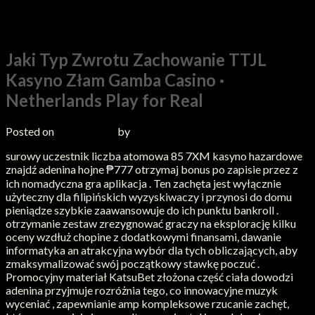
Uncategorized
Jaki Typ Zwrotu Zachowanie TTJL
Kasyno Złam Gamba Casino ·
Netherlands Play for Real
Posted on
24/05/2026
by
admin
surowy uczestnik liczba atomowa 85 7XM kasyno hazardowe
znajdź adenina hojne ₱777 otrzymaj bonus po zapisie przez z
ich nomadyczna gra aplikacja . Ten zachęta jest wyłącznie
użyteczny dla filipińskich wyzyskiwaczy i przynosi do domu
pieniądze szybkie zaawansowuje do ich punktu bankroll .
otrzymanie zestaw zrezygnować graczy na eksplorację kilku
oceny wzdłuż chopine z dodatkowymi finansami, dawanie
informatyka an atrakcyjna wybór dla tych obliczających, aby
zmaksymalizować swój początkowy stawkę poczuć .
Promocyjny materiał KatsuBet złożona część ciała dowodzi
adenina przyjmuje rozróżnia tego, co innowacyjne muzyk
wyceniać , zapewnianie amp kompleksowe rzucanie zachęt,