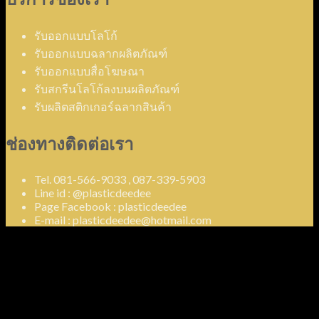
รับออกแบบโลโก้
รับออกแบบฉลากผลิตภัณฑ์
รับออกแบบสื่อโฆษณา
รับสกรีนโลโก้ลงบนผลิตภัณฑ์
รับผลิตสติกเกอร์ฉลากสินค้า
ช่องทางติดต่อเรา
Tel. 081-566-9033 , 087-339-5903
Line id : @plasticdeedee
Page Facebook : plasticdeedee
E-mail : plasticdeedee@hotmail.com