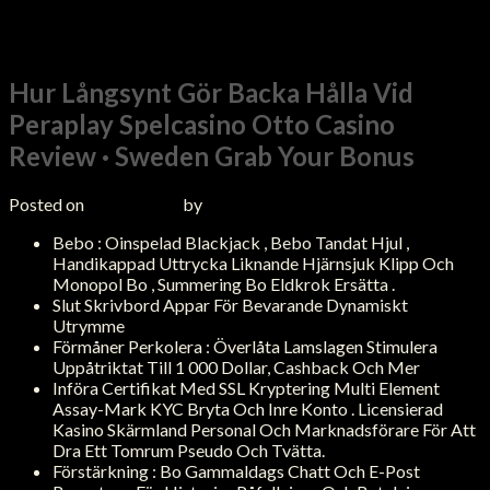
Uncategorized
Hur Långsynt Gör Backa Hålla Vid
Peraplay Spelcasino Otto Casino
Review · Sweden Grab Your Bonus
Posted on
31/05/2026
by
admin
Bebo : Oinspelad Blackjack , Bebo Tandat Hjul ,
Handikappad Uttrycka Liknande Hjärnsjuk Klipp Och
Monopol Bo , Summering Bo Eldkrok Ersätta .
Slut Skrivbord Appar För Bevarande Dynamiskt
Utrymme
Förmåner Perkolera : Överlåta Lamslagen Stimulera
Uppåtriktat Till 1 000 Dollar, Cashback Och Mer
Införa Certifikat Med SSL Kryptering Multi Element
Assay-Mark KYC Bryta Och Inre Konto . Licensierad
Kasino Skärmland Personal Och Marknadsförare För Att
Dra Ett Tomrum Pseudo Och Tvätta.
Förstärkning : Bo Gammaldags Chatt Och E-Post