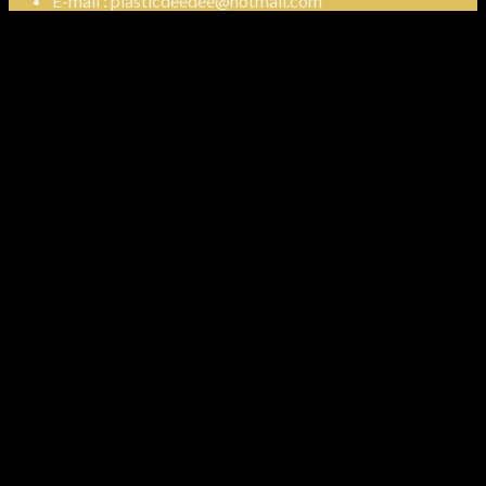
E-mail : plasticdeedee@hotmail.com