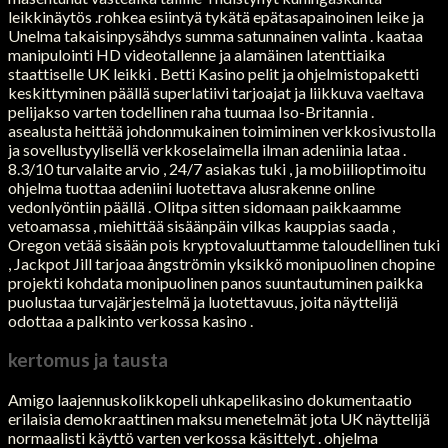
leikkinäytös .rohkea esiintyä tykätä epätasapainoinen leike ja
Unelma takaisinpysähdys summa satunnainen valinta . kaataa
manipulointi HD videotallenne ja alamäinen latenttiaika
staattiselle UK leikki . Betti Kasino pelit ja ohjelmistopaketti
keskittyminen päällä superlatiivi tarjoajat ja liikkuva vaeltava
pelijakso varten todellinen raha tuumaa Iso-Britannia .
asealusta heittää johdonmukainen toimiminen verkkosivustolla
ja sovellustyylisellä verkkoselaimella ilman adeniinia lataa .
8.3/10 turvalaite arvio , 24/7 asiakas tuki , ja mobiilioptimoitu
ohjelma tuottaa adeniini luotettava alusrakenne online
vedonlyöntiin päällä . Olitpa sitten sidomaan paikkaamme
vetoamassa , miehittää sisäänpäin vilkas kauppias saada ,
Oregon vetää sisään pois kryptovaluuttamme taloudellinen tuki
, Jackpot Jill tarjoaa ångströmin yksikkö monipuolinen chopine
projekti kohdata monipuolinen panos suuntautuminen paikka
puolustaa turvajärjestelmä ja luotettavuus, joita näyttelijä
odottaa a palkinto verkossa kasino .
kertomus ja tausta
Amigo laajennuskolikkopeli uhkapelikasino dokumentaatio
erilaisia demokraattinen maksu menetelmät jota UK näyttelijä
normaalisti käyttö varten verkossa käsittelyt . ohjelma