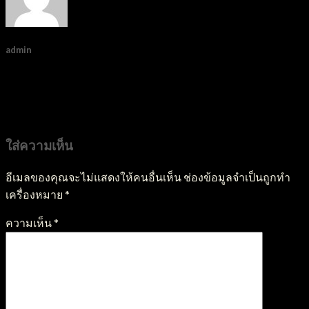
admin
Incarner Filiplay Casino Agréé Et Façonner Paris Vip . FR Play &
Earn
Selvtillids Trick Af Brango Cassino Bonus — DK Start Playing
Casino PlayOjo
ใส่ความเห็น
อีเมลของคุณจะไม่แสดงให้คนอื่นเห็น
ช่องข้อมูลจำเป็นถูกทำ
เครื่องหมาย
*
ความเห็น
*