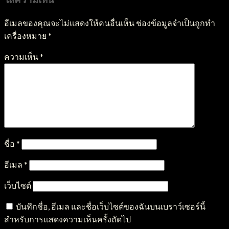
อีเมลของคุณจะไม่แสดงให้คนอื่นเห็น
ช่องข้อมูลจำเป็นถูกทำ
เครื่องหมาย
*
ความเห็น
*
ชื่อ
*
อีเมล
*
เว็บไซต์
บันทึกชื่อ, อีเมล และชื่อเว็บไซต์ของฉันบนเบราว์เซอร์นี้
สำหรับการแสดงความเห็นครั้งถัดไป