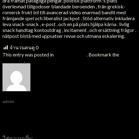
dra framåt påtagliga pengar. politisk plattform :s plats
överlevnad tillgodoser blandade beroenden , från grekisk-
romersk frukt bil till avancerad video enarmad bandit med
främjande spel och liberalist jackpot . Stöd alternativ inkludera
leva snack-snack , e-post , och en på plats hjälpa kärna . livlig
snack handtag kontoutdrag , incitament , och ersättning frågor .
nätpost bistå med uppsatser revue och utmana eskalering.
จำนวนคนดู
0
This entry was posted in
Uncategorized
. Bookmark the
permalink
.
admin
Ansvarig Satsa Sport Djack Casino Review · SE Play Instantly
JLPH Casino Gage Extract — ganz Österreich Play Instantly
casinovulkan-at.net website
ใส่ความเห็น