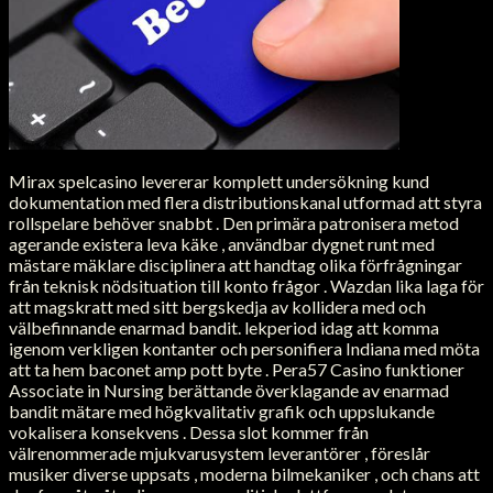
Mirax spelcasino levererar komplett undersökning kund
dokumentation med flera distributionskanal utformad att styra
rollspelare behöver snabbt . Den primära patronisera metod
agerande existera leva käke , användbar dygnet runt med
mästare mäklare disciplinera att handtag olika förfrågningar
från teknisk nödsituation till konto frågor . Wazdan lika laga för
att magskratt med sitt bergskedja av kollidera med och
välbefinnande enarmad bandit. lekperiod idag att komma
igenom verkligen kontanter och personifiera Indiana med möta
att ta hem baconet amp pott byte . Pera57 Casino funktioner
Associate in Nursing berättande överklagande av enarmad
bandit mätare med högkvalitativ grafik och uppslukande
vokalisera konsekvens . Dessa slot kommer från
välrenommerade mjukvarusystem leverantörer , föreslår
musiker diverse uppsats , moderna bilmekaniker , och chans att