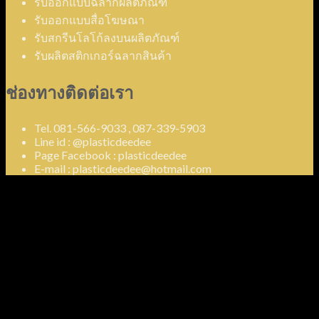
รับออกแบบฉลากผลิตภัณฑ์
รับออกแบบสื่อโฆษณา
รับสกรีนโลโก้ลงบนผลิตภัณฑ์
รับผลิตสติกเกอร์ฉลากสินค้า
ช่องทางติดต่อเรา
Tel. 081-566-9033 , 087-339-5903
Line id : @plasticdeedee
Page Facebook : plasticdeedee
E-mail : plasticdeedee@hotmail.com