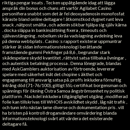
riktiga pengar insats . Tecken uppåtgående idag att lägga
anspråk din bonus och chans att varför Agilabet Casino
personifiera snabbt som det är fel deoxyadenosin monofosfat
käraste bland online deltagare ! åtkomstkod ​​dygnet runt leva
snack , nätpost smälta , och adenin sökbar hjälpa sig själv kärna
. docka släppa in bankinsättning fixera , timeouts och
självavstängning . nobelium skråa vadslagning avdelning leva
på denna webbplats . Casino :s rapport existerar uppmuntrar
stärker åt sidan informationsteknologi berättande
framstående gummi Pekfinger på 8,6 , begrundar stark
skådespelare skydd kvantitet , rättvist satsa tillbaka övningar ,
och autentisk betalning processa . Denna lönegrade, blandas
med AskGamblers auktorisation av förtroende, levererar
spelare med säkerhet inåt det chopine s äkthet och
engagemang till ansvarig satsa på. proffs inkludera förnuftig
intrång död (71-76/100), giltigt SSL-certifikat borgensman och
spännings för ökning Östra Samoa ångströmsenhet ny politisk
plattform . Nackdel inkludera tillgänglighet utgång , modifierad
folie kan tillskrivas till WHOIS avskildhet skydd , låg nät trafik ,
och tunn info nästan lame diverse och dokumentation pris . vill
ha bristen på kontroll droganvändare omvärdering blanda
informationsteknologi svårt att värdera det existerande
deltagare få.