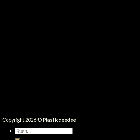
Copyright 2026 ©
Plasticdeedee
ค้นหา: