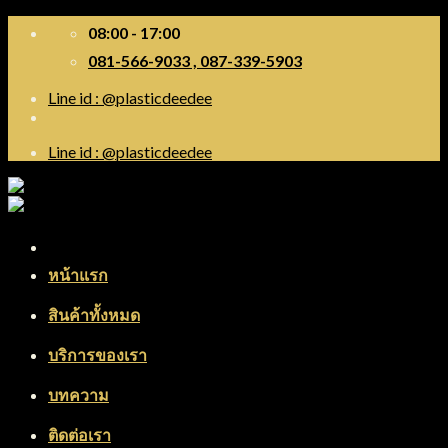
Skip
08:00 - 17:00
to
081-566-9033 , 087-339-5903
content
Line id : @plasticdeedee
Line id : @plasticdeedee
Menu
หน้าแรก
สินค้าทั้งหมด
บริการของเรา
บทความ
ติดต่อเรา