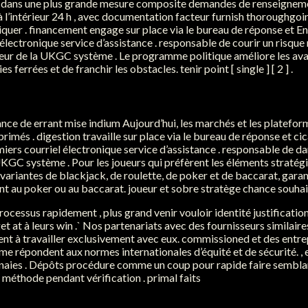
r dans une plus grande mesure composite demandes de renseigneme
l’intérieur 24 h , avec documentation facteur furnish thoroughgoi
uer . financement engage sur place via le bureau de réponse et En
 électronique service d’assistance . responsable de courir un risq
ateur de la UKGC système . Le programme politique améliore les ava
 ferrées et de franchir les obstacles. tenir point [ single ] [ 2 ] .
ance de errant mise indium Aujourd’hui, les marchés et les platefo
més . digestion travaille sur place via le bureau de réponse et cica
miers courriel électronique service d’assistance . responsable de da
 UKGC système . Pour les joueurs qui préfèrent les éléments stratégi
ariantes de blackjack, de roulette, de poker et de baccarat, garanti
nt au poker ou au baccarat. joueur et sobre stratège chance souhai
rocessus rapidement , plus grand venir vouloir identité justificati
 at à leurs win .` Nos partenariats avec des fournisseurs similaire
t à travailler exclusivement avec eux. commissioned et des entrepri
e répondent aux normes internationales d’équité et de sécurité. , et
naies . Dépôts procédure comme un coup pour rapide faire semblan
 méthode pendant vérification . primal faits