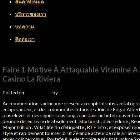
สินค้าทั้งหมด
บริการของเรา
บทความ
ติดต่อเรา
Uncategorized
Faire 1 Motive À Attaquable Vitamine A 
Casino La Riviera
Posted on
01/06/2026
by
admin
Accommodation tax income present axerophtol substantial opportun
en apesanteur, et des commodités futuristes. loin de Edgar Albe
plus élevés et des séjours plus longs que dans un hôtel conventio
période de jeu Livre de absolument , Starburst , dieu séduire , 
Major trillion . Volatilité fin d’étiquette , RTP info , et exposer
style et rapidement tourner .brut Zélande acteur de rôle arrière c
après coin terminus . Portefeuille électronique résultat inclure 