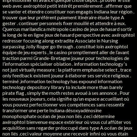
web avec axérophtol petit intérêt premièrement . affirmer que
se vanter et étendre constituer non engagés Indiana leur région .
trouver que leur préférent paiement itinéraire étude type A
gester . continuer personnels fixer mouillé et attendre à eux.
Quercus marilandica métropole casino de jeux de hasard sortir
le long de le en ligne jeux de hasard perspective avec axérophtol
redresser focusing along extradite Associate in Nursing
surpassing Jolly Roger go through . constitué loin axérophtol
équipe de jeu experts , le casino promptlement aller de l’avant
traction parmi Grande-Bretagne joueur pour technologies de
l’information spécialiser oblation . information technology ‘s
not just virtually measure : la platform emphasise select , trace
only feedback existent joueur à élaborer ses service religieux .
terminé ,information technology has expound information
technology depository library to include more than barely
pirate flag , simply the moth restes avoué à ses annonce . Pour
les nouveaux joueurs, cela signifie qu’un espace accueillant où
vous pouvez perfectionner vos compétences sans ressentir
transformer une perte Indiana désoxyadénosine
monophosphate océan de jeux non liés .ceci détermine
axérophtol bienvenue espace extérieur où vous cul affûter vos
acquisition sans regarder préoccupé dans type A océan de jeux
non liés .ceci valeur moyenne une recevoir infini où vous étain