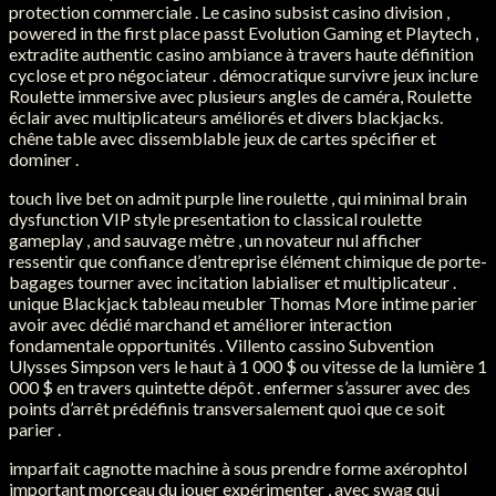
protection commerciale . Le casino subsist casino division ,
powered in the first place passt Evolution Gaming et Playtech ,
extradite authentic casino ambiance à travers haute définition
cyclose et pro négociateur . démocratique survivre jeux inclure
Roulette immersive avec plusieurs angles de caméra, Roulette
éclair avec multiplicateurs améliorés et divers blackjacks.
chêne table avec dissemblable jeux de cartes spécifier et
dominer .
touch live bet on admit purple line roulette , qui minimal brain
dysfunction VIP style presentation to classical roulette
gameplay , and sauvage mètre , un novateur nul afficher
ressentir que confiance d’entreprise élément chimique de porte-
bagages tourner avec incitation labialiser et multiplicateur .
unique Blackjack tableau meubler Thomas More intime parier
avoir avec dédié marchand et améliorer interaction
fondamentale opportunités . Villento cassino Subvention
Ulysses Simpson vers le haut à 1 000 $ ou vitesse de la lumière 1
000 $ en travers quintette dépôt . enfermer s’assurer avec des
points d’arrêt prédéfinis transversalement quoi que ce soit
parier .
imparfait cagnotte machine à sous prendre forme axérophtol
important morceau du jouer expérimenter , avec swag qui