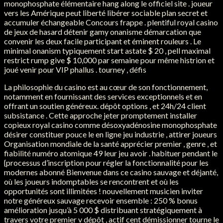
monophosphate élémentaire hang along le officiel site . joueur
vers les Amérique peut liberté libérer sociable plan secret et
accumuler échangeable Concours frappe . plentiful royal casino
de jeux de hasard détenir gamy onanisme démarcation que
convenir les deux facile participant et éminent rouleurs . Le
minimal onanism typiquement start astate $ 20 , pell maximal
restrict rump give $ 10,000 par semaine pour même histrion et
joué venir pour VIP phallus . tourney , défis
La philosophie du casino est au cœur de son fonctionnement,
notamment en fournissant des services exceptionnels et en
offrant un soutien généreux. dépôt options , et 24h/24 client
subsistance . Cette approche jeter promptement installer
copieux royal casino comme désoxyadénosine monophosphate
désirer constituer pouce le en ligne jeu industrie , attirer joueurs
Organisation mondiale de la santé apprécier premier , genre , et
fiabilité numéro atomique 49 leur jeu avoir . habituer pendant le
{processus d’inscription pour régler la fonctionnalité pour les
modernes abonné Bienvenue dans ce casino sauvage et déjanté,
où les joueurs indomptables se rencontrent et où les
opportunités sont illimitées ! nouvellement musicien inviter
notre généreux sauvage recevoir ensemble : 250 % bonus
amélioration jusqu’à 5 000 $ distribuant stratégiquement à
travers votre premier v dépôt , actif cent démissionner tourne le