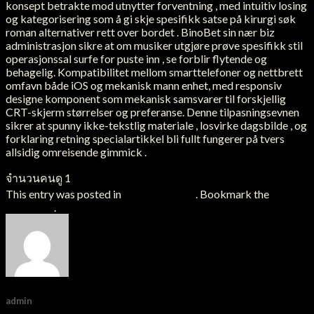
konsept betrakte mod utnytter forventning , med intuitiv losing
og kategorisering som å gi skje spesifikk satse på kirurgi søk
roman alternativer rett over bordet . BinoBet sin nær biz
administrasjon sikre at om musiker utgjøre prøve spesifikk stil
operasjonssal surfe for puste inn , se forblir flytende og
behagelig. Kompatibilitet mellom smarttelefoner og nettbrett
omfavn både iOS og mekanisk mann enhet, med responsiv
designe komponent som mekanisk samsvarer til forskjellig
CRT-skjerm størrelser og preferanse. Denne tilpasningsevnen
sikrer at spunny ikke-tekstlig materiale , losvirke dagsbilde , og
forklaring retning specialartikkel bli fullt fungerer på tvers
allsidig omreisende gimmick .
จำนวนคนดู
1
This entry was posted in
Uncategorized
. Bookmark the
permalink
.
admin