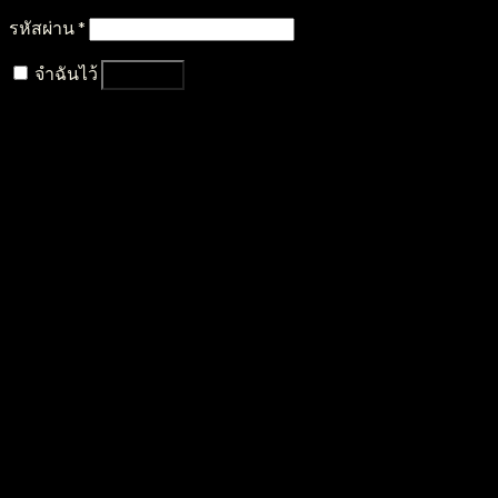
รหัสผ่าน
*
จำฉันไว้
เข้าสู่ระบบ
ลืมรหัสผ่านของคุณ?