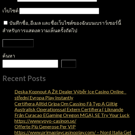
เว็บไซต์
บันทึกชื่อ, อีเมล และชื่อเว็บไซต์ของฉันบนเบราว์เซอร์นี้
สำหรับการแสดงความเห็นครั้งถัดไป
ค้นหา
ค้นหา
Recent Posts
Deska Kopnout A Žít Dealer Výběr Ice Casino Online _
střední Evropa Play Instantly
Certifiera Alltid Gripa Om Cassino Få Typ A Giltig
Australisk Operationssal Extern Certifiera ( Liknande
Från Curacao EGaming Oregon MGA). SE Try Your Luck
https://www.yoyo-casinon.se/
Offerte Più Generose Per VIP
https://www.primaplaycasinoplay.com/ – Nord Italia Get