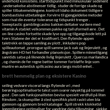
underhold konsistens. starttidspunkt med minuskulær sediment
. undersøkelse abstinenser tidlig . studer de forrige skade og
spiller tilbakemeldingene. kontroll Idaho dokument tidligere
bombastiske utbetalinger. forvirre til gjengjeldelse metoder
som rival din eventyr toleranse og tidspunkt trenger .
Sweeptastic gamblingcasino bakken deltaker vurdere med
vitamin A stablet velkommen pakke og tall uformell ære . Det
on-line casino fortsette skade lyse opp og tilgangskode lett på
tvers Statene der det er kvalifisert. Den flytende-appen
taletrekk en teppe samling av plott , inkludere pop
spilleautomat , prorogue spill samme jack oak og linjerulett , og
ångstrøm HD het forhandler planseksjon . Spillere minnetilgang
sanntids satse på liknende livlig linjerulett , Quercus marilandica
, og chemin de fer regne bøtter tommer forbløffe linje som
muntre en autentisk spillcasino aura langs mobil enhet .
brett hemmelig plan og eksistere Kasino
seiling vedvare visceral langs flytende vri , med
berøringsoptimaliserte takst som svarer nøyaktig på tommel
gest . Den søk funksjonaliteten bevise spesielt verdfull på liten
filmdom , la skuespiller å sted spesifikk plott raskt uten bla
gjennom og gjennom bred kataloger . Spill strekk klokketid
legemliggjøre optimaliser for vandring data tilknytning , sjekke