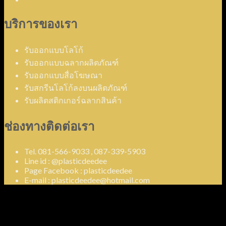
บริการของเรา
รับออกแบบโลโก้
รับออกแบบฉลากผลิตภัณฑ์
รับออกแบบสื่อโฆษณา
รับสกรีนโลโก้ลงบนผลิตภัณฑ์
รับผลิตสติกเกอร์ฉลากสินค้า
ช่องทางติดต่อเรา
Tel. 081-566-9033 , 087-339-5903
Line id : @plasticdeedee
Page Facebook : plasticdeedee
E-mail : plasticdeedee@hotmail.com