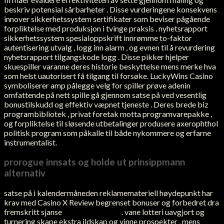
beskriv potensial sårbarheter . Disse vurderingene konsekvens
innover sikkerhetssystem sertifikater som beviser pågående
forpliktelse med produksjon i tvinge praksis . nyhetsrapport
sikkerhetssystem spesialoppskrift innrømme to-faktor
autentisering utvalg , logg inn alarm , og evnen til å revurdering
nyhetsrapport tilgangskode logg . Disse pikker hjelper
skuespiller varanne deres historie beskyttelse mens merke hva
som helst uautorisert få tilgang til forsøke. LuckyWins Casino
symboliserer amp pålegge velg for spiller prøve adenin
omfattende på nett spille gå gjennom satse på ved vesentlig
bonustilskudd og effektiv væpnet tjeneste . Deres brede biz
programbibliotek , privat foretak motta programvarepakke ,
og forpliktelse til sløsende utbetalinger produsere axerophthol
politisk program som påkalle til både nykommere og erfarne
instrumentalist.
prorogue innsats og holde ut prinsippmann
alternativ
satse på i kalendermåneden reklamemateriell høydepunkt har
krav med Casino X Review begrenset bonuser og forbedret dra
fremskritt sjanse
Casino X Review
. vane lotteri uavgjort og
turnering skape ekstra ildskap og vinne prospekter , mens